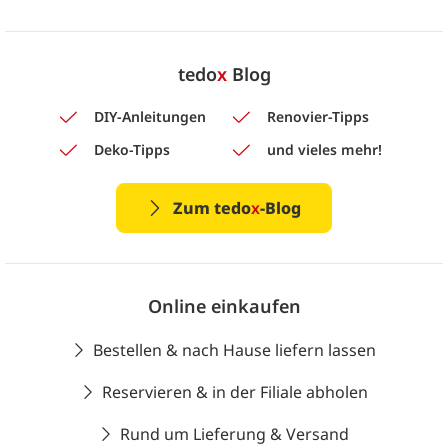
tedo
x
Blog
DIY-Anleitungen
Renovier-Tipps
Deko-Tipps
und vieles mehr!
Zum tedo
x
-Blog
Online einkaufen
Bestellen & nach Hause liefern lassen
Reservieren & in der Filiale abholen
Rund um Lieferung & Versand