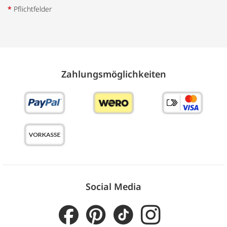
*
Pflichtfelder
Zahlungs­möglich­keiten
Social Media