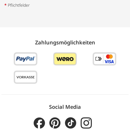
*
Pflichtfelder
Zahlungs­möglich­keiten
Social Media