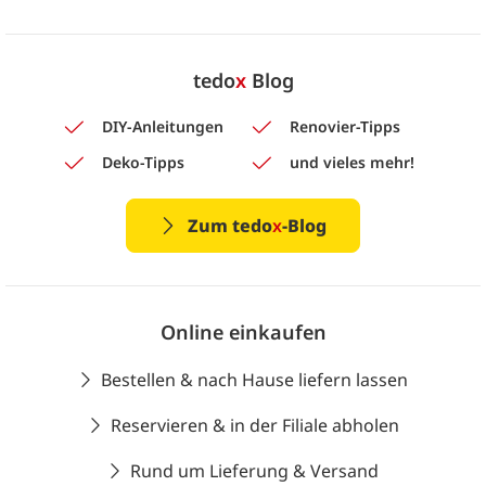
tedo
x
Blog
DIY-Anleitungen
Renovier-Tipps
Deko-Tipps
und vieles mehr!
Zum tedo
x
-Blog
Online einkaufen
Bestellen & nach Hause liefern lassen
Reservieren & in der Filiale abholen
Rund um Lieferung & Versand