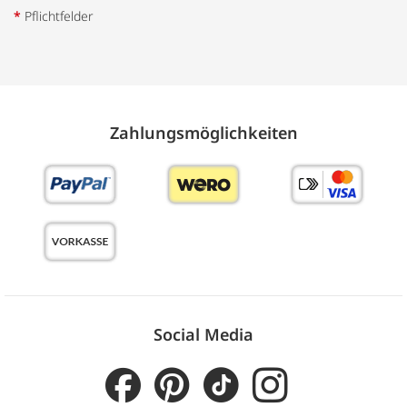
*
Pflichtfelder
Zahlungs­möglich­keiten
Social Media