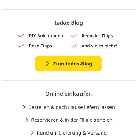
tedo
x
Blog
DIY-Anleitungen
Renovier-Tipps
Deko-Tipps
und vieles mehr!
Zum tedo
x
-Blog
Online einkaufen
Bestellen & nach Hause liefern lassen
Reservieren & in der Filiale abholen
Rund um Lieferung & Versand