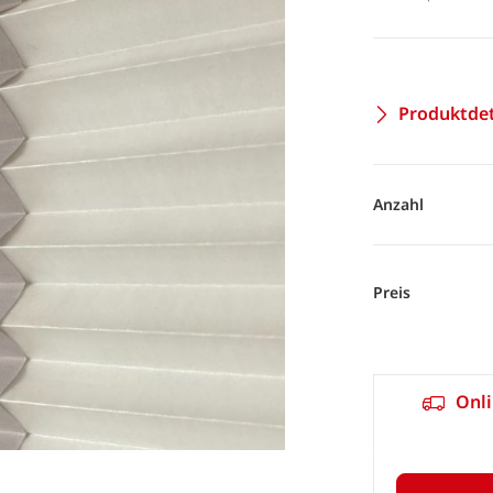
Produktdet
Anzahl
Preis
Onli