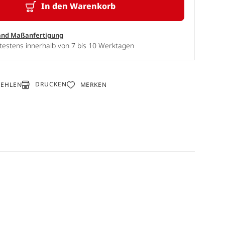
In den Warenkorb
and Maßanfertigung
testens innerhalb von 7 bis 10 Werktagen
DRUCKEN
FEHLEN
MERKEN