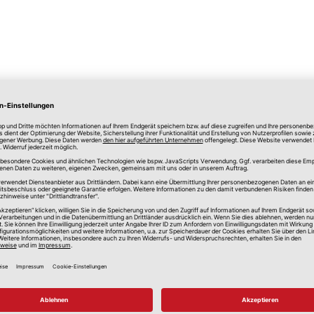
lle Preise in Euro, inkl. gesetzlicher Mehrwertsteuer, zzgl.
Versandkos