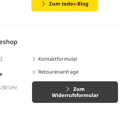
Zum tedo
x
-Blog
neshop
12
Kontaktformular
Retourenanfrage
e
6:30 Uhr
Zum
Widerrufsformular