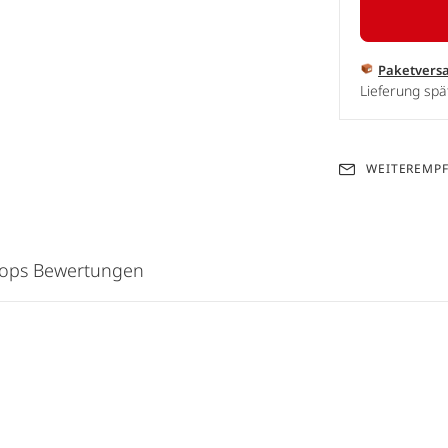
Paketvers
Lieferung spä
WEITEREMP
hops Bewertungen