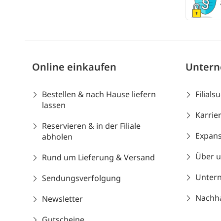
Online einkaufen
Unter
Bestellen & nach Hause liefern
Filials
lassen
Karrie
Reservieren & in der Filiale
Expans
abholen
Über 
Rund um Lieferung & Versand
Unter
Sendungsverfolgung
Nachhal
Newsletter
Gutscheine