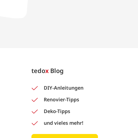
tedo
x
Blog
DIY-Anleitungen
Renovier-Tipps
Deko-Tipps
und vieles mehr!