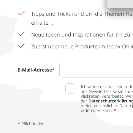
Tipps und Tricks rund um die Themen He
erhalten.
Neue Ideen und Inspirationen für Ihr Zu
Zuerst über neue Produkte im tedox Onli
E-Mail-Adresse
*
Ich willige ein, dass die
des Newsletters sowie zur 
Klickraten) verarbeitet. W
der
Datenschutzerklärun
meine persönlichen Daten j
widerrufen kann.
*
*
Pflichtfelder