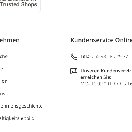
nehmen
Kundenservice Onli
uche
Tel.:
0 55 93 - 80 29 77 
re
Unseren Kundenservic
erreichen Sie:
ion
MO-FR: 09:00 Uhr bis 1
uns
nehmensgeschichte
tigkeitsleitbild