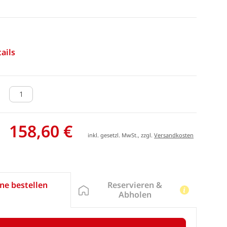
ails
158,60 €
inkl. gesetzl. MwSt., zzgl.
Versandkosten
Reservieren &
ne bestellen
Abholen