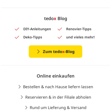
tedo
x
Blog
DIY-Anleitungen
Renovier-Tipps
Deko-Tipps
und vieles mehr!
Zum tedo
x
-Blog
Online einkaufen
Bestellen & nach Hause liefern lassen
Reservieren & in der Filiale abholen
Rund um Lieferung & Versand