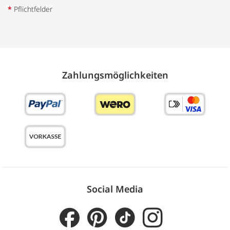
*
Pflichtfelder
Zahlungs­möglich­keiten
Social Media