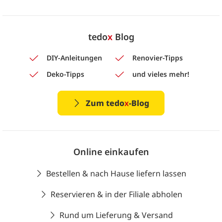
tedo
x
Blog
DIY-Anleitungen
Renovier-Tipps
Deko-Tipps
und vieles mehr!
Zum tedo
x
-Blog
Online einkaufen
Bestellen & nach Hause liefern lassen
Reservieren & in der Filiale abholen
Rund um Lieferung & Versand