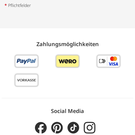
*
Pflichtfelder
Zahlungs­möglich­keiten
Social Media