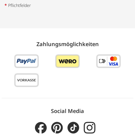
*
Pflichtfelder
Zahlungs­möglich­keiten
Social Media