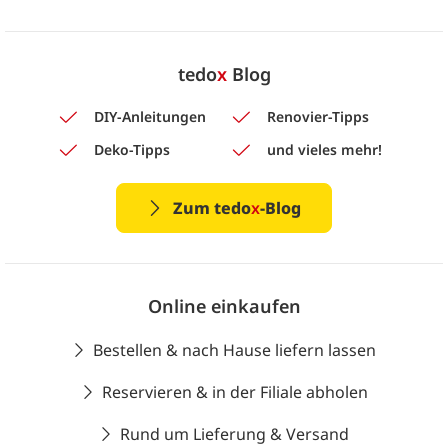
tedo
x
Blog
DIY-Anleitungen
Renovier-Tipps
Deko-Tipps
und vieles mehr!
Zum tedo
x
-Blog
Online einkaufen
Bestellen & nach Hause liefern lassen
Reservieren & in der Filiale abholen
Rund um Lieferung & Versand