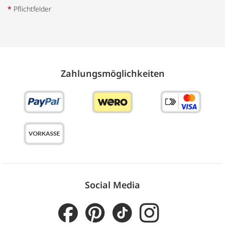
*
Pflichtfelder
Zahlungs­möglich­keiten
Social Media