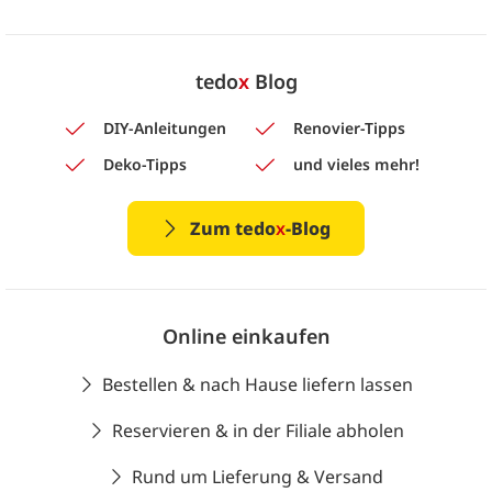
tedo
x
Blog
DIY-Anleitungen
Renovier-Tipps
Deko-Tipps
und vieles mehr!
Zum tedo
x
-Blog
Online einkaufen
Bestellen & nach Hause liefern lassen
Reservieren & in der Filiale abholen
Rund um Lieferung & Versand