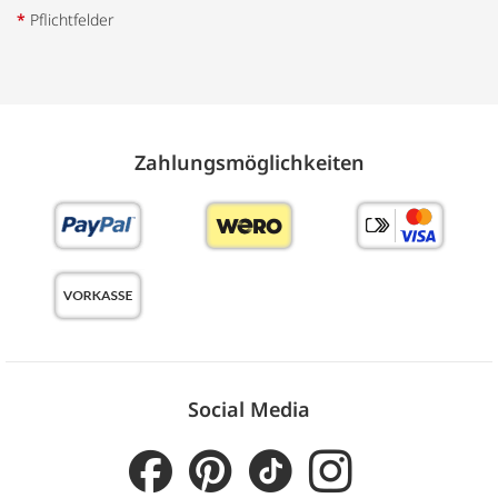
*
Pflichtfelder
Zahlungs­möglich­keiten
Social Media