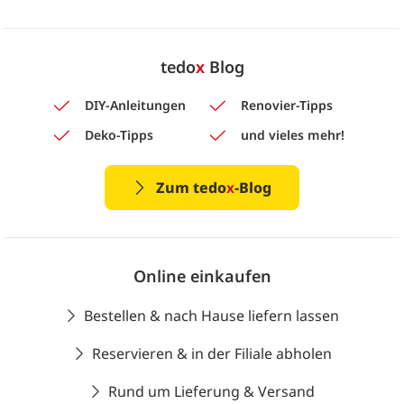
tedo
x
Blog
DIY-Anleitungen
Renovier-Tipps
Deko-Tipps
und vieles mehr!
Zum tedo
x
-Blog
Online einkaufen
Bestellen & nach Hause liefern lassen
Reservieren & in der Filiale abholen
Rund um Lieferung & Versand