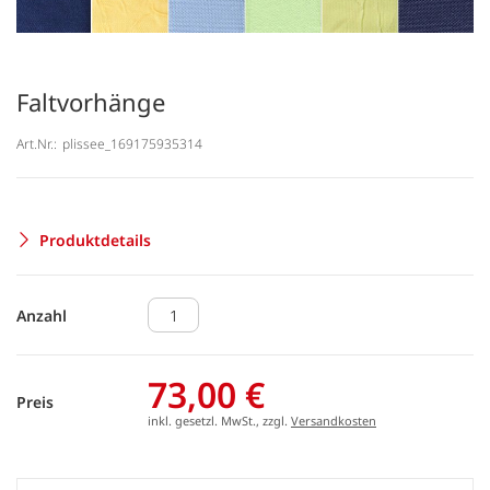
Faltvorhänge
Art.Nr.:
plissee_169175935314
Produktdetails
Anzahl
73,00 €
Preis
inkl. gesetzl. MwSt., zzgl.
Versandkosten