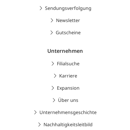
Sendungsverfolgung
Newsletter
Gutscheine
Unternehmen
Filialsuche
Karriere
Expansion
Über uns
Unternehmensgeschichte
Nachhaltigkeitsleitbild