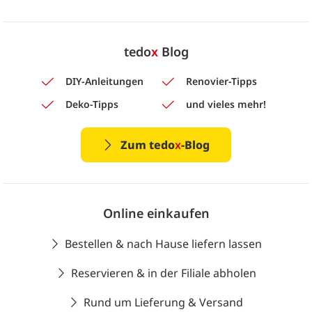
tedo
x
Blog
DIY-Anleitungen
Renovier-Tipps
Deko-Tipps
und vieles mehr!
Zum tedo
x
-Blog
Online einkaufen
Bestellen & nach Hause liefern lassen
Reservieren & in der Filiale abholen
Rund um Lieferung & Versand