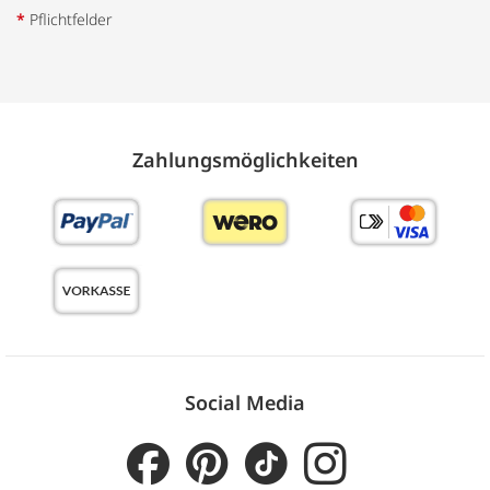
*
Pflichtfelder
Zahlungs­möglich­keiten
Social Media