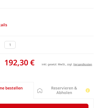
ails
192,30 €
inkl. gesetzl. MwSt., zzgl.
Versandkosten
Reservieren &
ne bestellen
Abholen