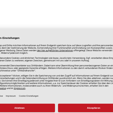
lle Preise in Euro, inkl. gesetzlicher Mehrwertsteuer, zzgl.
Versandkos