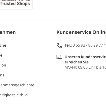
nehmen
Kundenservice Onli
uche
Tel.:
0 55 93 - 80 29 77 
re
Unseren Kundenservic
erreichen Sie:
ion
MO-FR: 09:00 Uhr bis 1
uns
nehmensgeschichte
tigkeitsleitbild