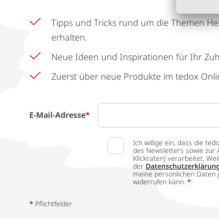
Tipps und Tricks rund um die Themen He
erhalten.
Neue Ideen und Inspirationen für Ihr Zu
Zuerst über neue Produkte im tedox Onli
E-Mail-Adresse
*
Ich willige ein, dass die
des Newsletters sowie zur 
Klickraten) verarbeitet. W
der
Datenschutzerklärun
meine persönlichen Daten j
widerrufen kann.
*
*
Pflichtfelder