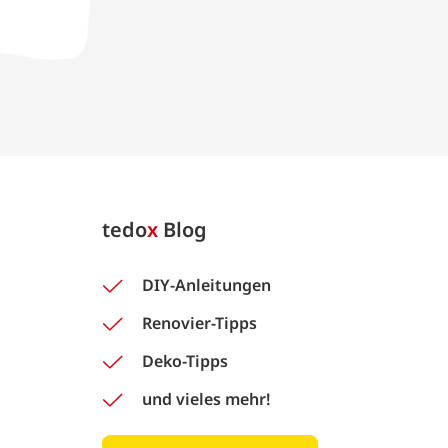
tedo
x
Blog
DIY-Anleitungen
Renovier-Tipps
Deko-Tipps
und vieles mehr!