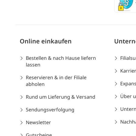
Online einkaufen
Unter
Bestellen & nach Hause liefern
Filials
lassen
Karrie
Reservieren & in der Filiale
Expans
abholen
Über 
Rund um Lieferung & Versand
Unter
Sendungsverfolgung
Nachhal
Newsletter
Gutscheine