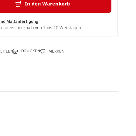
In den Warenkorb
and Maßanfertigung
testens innerhalb von 7 bis 10 Werktagen
DRUCKEN
FEHLEN
MERKEN