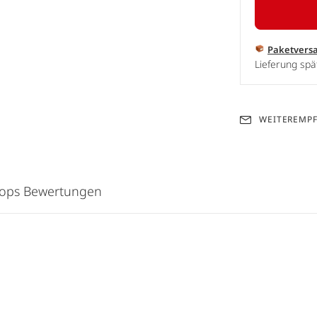
Paketvers
Lieferung spä
WEITEREMP
hops Bewertungen