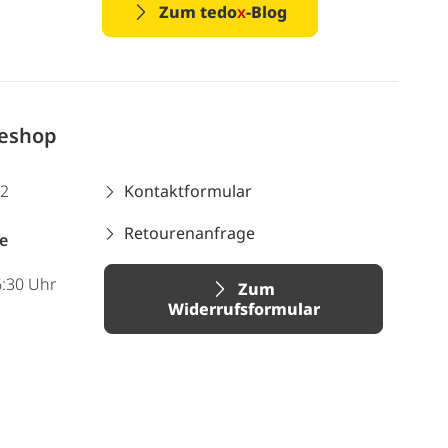
Zum tedo
x
-Blog
neshop
12
Kontaktformular
Retourenanfrage
e
6:30 Uhr
Zum
Widerrufsformular