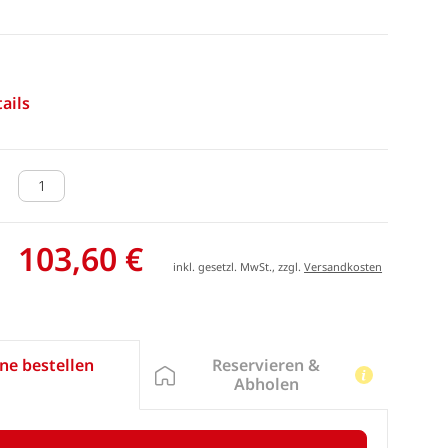
ails
103,60 €
inkl. gesetzl. MwSt., zzgl.
Versandkosten
Reservieren &
ne bestellen
Abholen