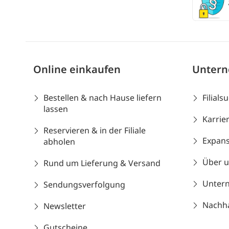
Online einkaufen
Unter
Bestellen & nach Hause liefern
Filials
lassen
Karrie
Reservieren & in der Filiale
Expans
abholen
Über 
Rund um Lieferung & Versand
Unter
Sendungsverfolgung
Nachhal
Newsletter
Gutscheine