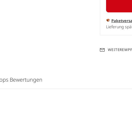
Paketvers
Lieferung spä
WEITEREMP
hops Bewertungen