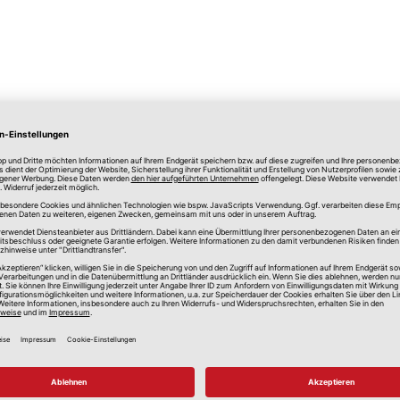
lle Preise in Euro, inkl. gesetzlicher Mehrwertsteuer, zzgl.
Versandkos