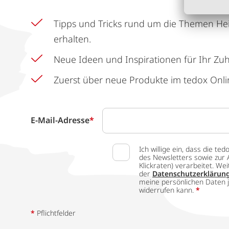
Tipps und Tricks rund um die Themen He
erhalten.
Neue Ideen und Inspirationen für Ihr Zu
Zuerst über neue Produkte im tedox Onli
E-Mail-Adresse
*
Ich willige ein, dass die
des Newsletters sowie zur 
Klickraten) verarbeitet. W
der
Datenschutzerklärun
meine persönlichen Daten j
widerrufen kann.
*
*
Pflichtfelder