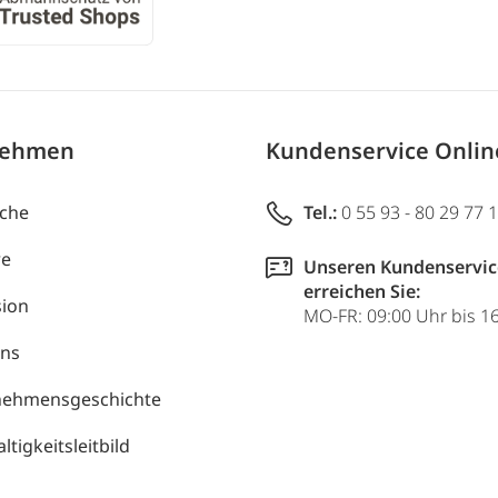
nehmen
Kundenservice Onli
uche
Tel.:
0 55 93 - 80 29 77 
re
Unseren Kundenservic
erreichen Sie:
ion
MO-FR: 09:00 Uhr bis 1
uns
nehmensgeschichte
tigkeitsleitbild