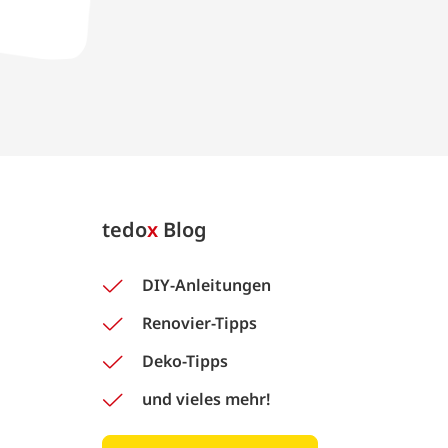
tedo
x
Blog
DIY-Anleitungen
Renovier-Tipps
Deko-Tipps
und vieles mehr!