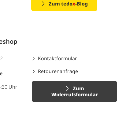
Zum tedo
x
-Blog
neshop
12
Kontaktformular
Retourenanfrage
e
6:30 Uhr
Zum
Widerrufsformular