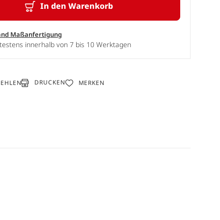
In den Warenkorb
and Maßanfertigung
testens innerhalb von 7 bis 10 Werktagen
DRUCKEN
FEHLEN
MERKEN