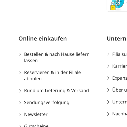
Online einkaufen
Unter
Bestellen & nach Hause liefern
Filials
lassen
Karrie
Reservieren & in der Filiale
Expans
abholen
Über 
Rund um Lieferung & Versand
Unter
Sendungsverfolgung
Nachhal
Newsletter
Gutscheine