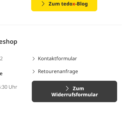
Zum tedo
x
-Blog
neshop
12
Kontaktformular
Retourenanfrage
e
6:30 Uhr
Zum
Widerrufsformular