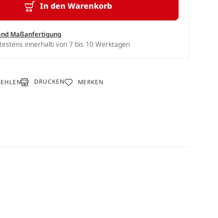
In den Warenkorb
and Maßanfertigung
testens innerhalb von 7 bis 10 Werktagen
DRUCKEN
FEHLEN
MERKEN