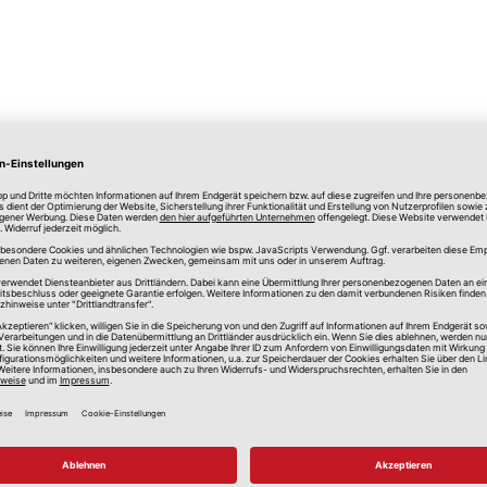
lle Preise in Euro, inkl. gesetzlicher Mehrwertsteuer, zzgl.
Versandkos