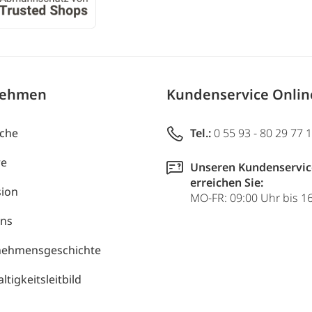
nehmen
Kundenservice Onli
uche
Tel.:
0 55 93 - 80 29 77 
re
Unseren Kundenservic
erreichen Sie:
ion
MO-FR: 09:00 Uhr bis 1
uns
nehmensgeschichte
tigkeitsleitbild