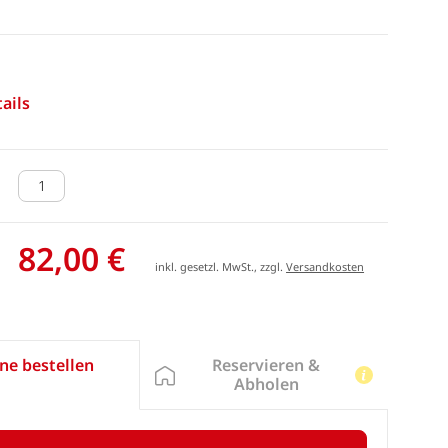
ails
82,00 €
inkl. gesetzl. MwSt., zzgl.
Versandkosten
Reservieren &
ne bestellen
Abholen