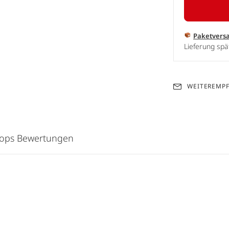
Paketvers
Lieferung spä
WEITEREMP
hops Bewertungen