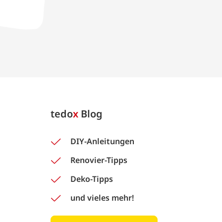
tedo
x
Blog
DIY-Anleitungen
Renovier-Tipps
Deko-Tipps
und vieles mehr!