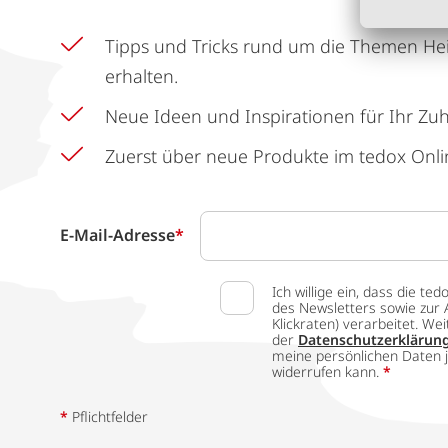
Tipps und Tricks rund um die Themen He
erhalten.
Neue Ideen und Inspirationen für Ihr Zu
Zuerst über neue Produkte im tedox Onli
E-Mail-Adresse
*
Ich willige ein, dass die
des Newsletters sowie zur 
Klickraten) verarbeitet. W
der
Datenschutzerklärun
meine persönlichen Daten j
widerrufen kann.
*
*
Pflichtfelder