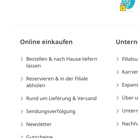
Online einkaufen
Unter
Bestellen & nach Hause liefern
Filials
lassen
Karrie
Reservieren & in der Filiale
Expans
abholen
Über 
Rund um Lieferung & Versand
Unter
Sendungsverfolgung
Nachhal
Newsletter
Gutscheine