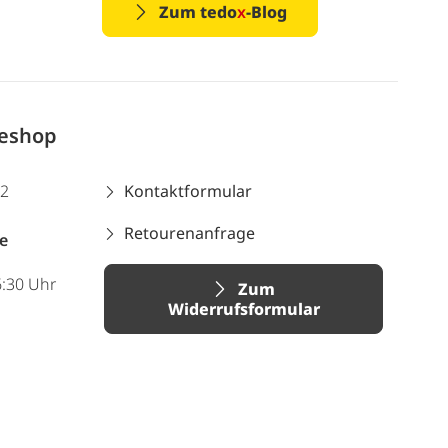
Zum tedo
x
-Blog
neshop
12
Kontaktformular
Retourenanfrage
e
6:30 Uhr
Zum
Widerrufsformular