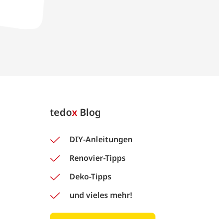
tedo
x
Blog
DIY-Anleitungen
Renovier-Tipps
Deko-Tipps
und vieles mehr!