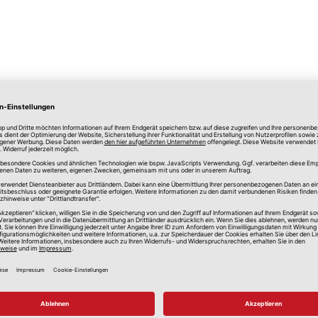
lle Preise in Euro, inkl. gesetzlicher Mehrwertsteuer, zzgl.
Versandkos