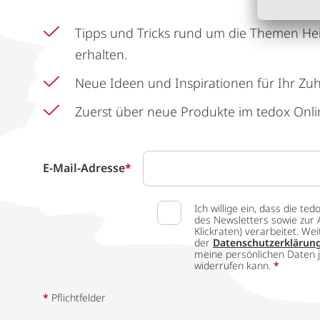
Tipps und Tricks rund um die Themen He
erhalten.
Neue Ideen und Inspirationen für Ihr Zu
Zuerst über neue Produkte im tedox Onli
E-Mail-Adresse
*
Ich willige ein, dass die
des Newsletters sowie zur 
Klickraten) verarbeitet. W
der
Datenschutzerklärun
meine persönlichen Daten j
widerrufen kann.
*
*
Pflichtfelder