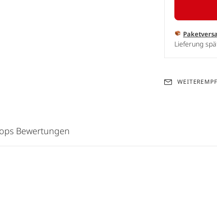
Paketvers
Lieferung spä
WEITEREMP
hops Bewertungen