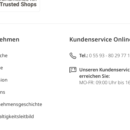
nehmen
Kundenservice Onli
uche
Tel.:
0 55 93 - 80 29 77 
re
Unseren Kundenservic
erreichen Sie:
ion
MO-FR: 09:00 Uhr bis 1
uns
nehmensgeschichte
tigkeitsleitbild