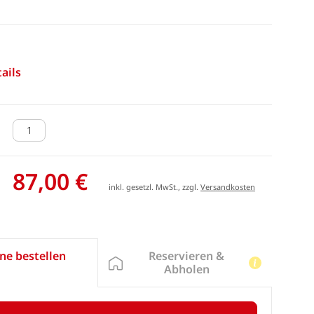
ails
87,00 €
inkl. gesetzl. MwSt., zzgl.
Versandkosten
Reservieren &
ne bestellen
Abholen