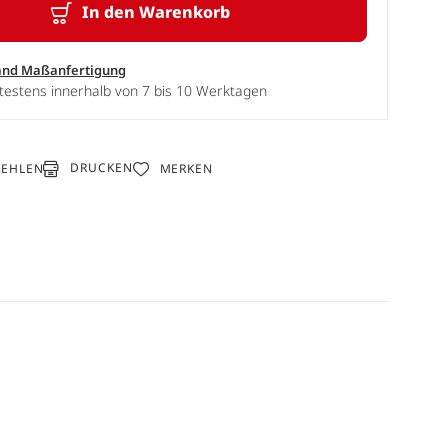
In den Warenkorb
and Maßanfertigung
testens innerhalb von 7 bis 10 Werktagen
DRUCKEN
FEHLEN
MERKEN