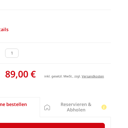
ails
89,00 €
inkl. gesetzl. MwSt., zzgl.
Versandkosten
Reservieren &
ne bestellen
Abholen