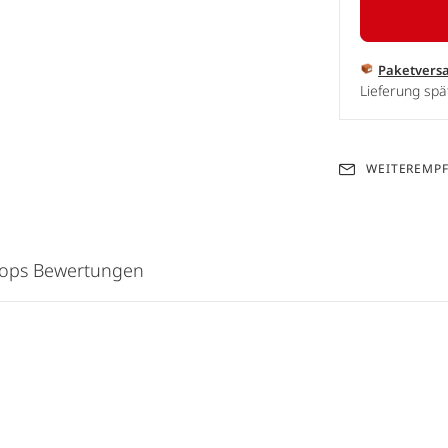
Paketvers
Lieferung spä
WEITEREMP
hops Bewertungen