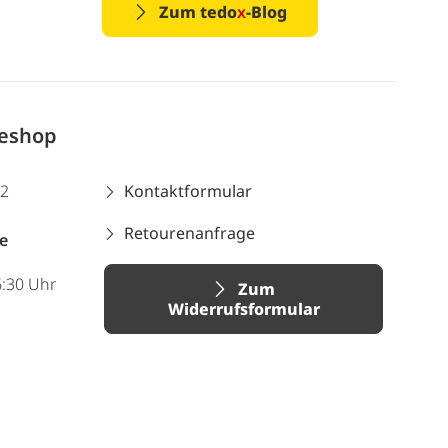
Zum tedo
x
-Blog
neshop
12
Kontaktformular
Retourenanfrage
e
6:30 Uhr
Zum
Widerrufsformular