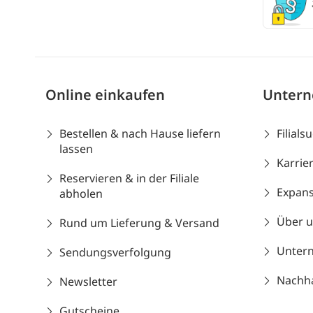
Online einkaufen
Unter
Bestellen & nach Hause liefern
Filials
lassen
Karrie
Reservieren & in der Filiale
Expans
abholen
Über 
Rund um Lieferung & Versand
Unter
Sendungsverfolgung
Nachhal
Newsletter
Gutscheine