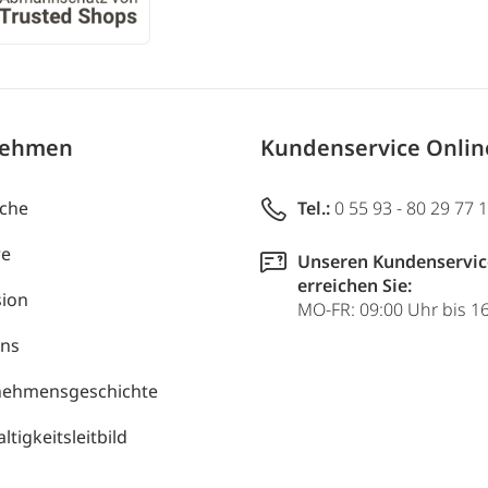
nehmen
Kundenservice Onli
uche
Tel.:
0 55 93 - 80 29 77 
re
Unseren Kundenservic
erreichen Sie:
ion
MO-FR: 09:00 Uhr bis 1
uns
nehmensgeschichte
tigkeitsleitbild