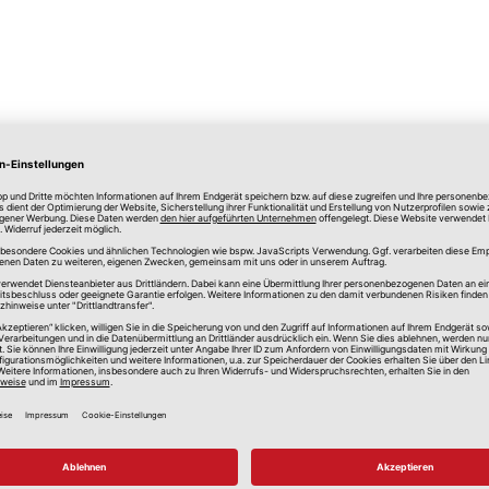
lle Preise in Euro, inkl. gesetzlicher Mehrwertsteuer, zzgl.
Versandkos