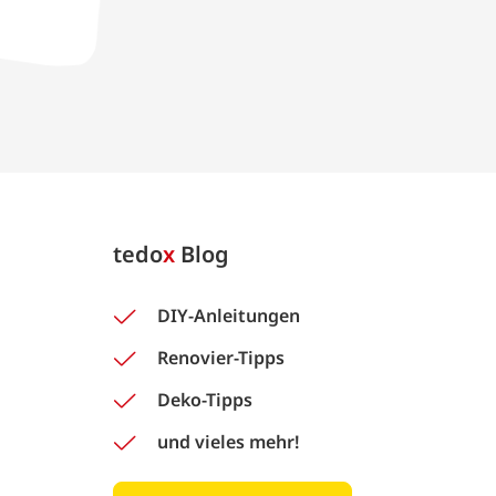
tedo
x
Blog
DIY-Anleitungen
Renovier-Tipps
Deko-Tipps
und vieles mehr!