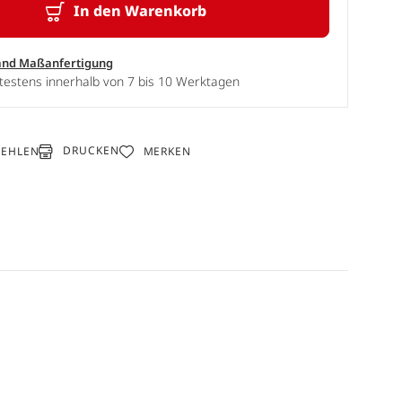
In den Warenkorb
and Maßanfertigung
testens innerhalb von 7 bis 10 Werktagen
DRUCKEN
FEHLEN
MERKEN