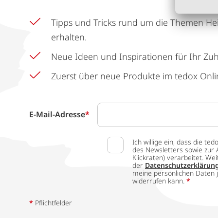
Tipps und Tricks rund um die Themen He
erhalten.
Neue Ideen und Inspirationen für Ihr Zu
Zuerst über neue Produkte im tedox Onli
E-Mail-Adresse
*
Ich willige ein, dass die
des Newsletters sowie zur 
Klickraten) verarbeitet. W
der
Datenschutzerklärun
meine persönlichen Daten j
widerrufen kann.
*
*
Pflichtfelder