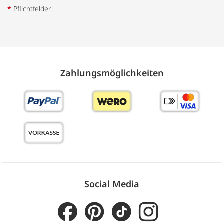
*
Pflichtfelder
Zahlungs­möglich­keiten
Social Media