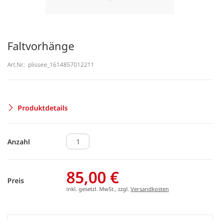
Faltvorhänge
Art.Nr.:
plissee_1614857012211
Produktdetails
Anzahl
85,00 €
Preis
inkl. gesetzl. MwSt., zzgl.
Versandkosten