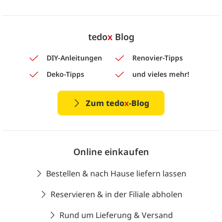
tedo
x
Blog
DIY-Anleitungen
Renovier-Tipps
Deko-Tipps
und vieles mehr!
Zum tedo
x
-Blog
Online einkaufen
Bestellen & nach Hause liefern lassen
Reservieren & in der Filiale abholen
Rund um Lieferung & Versand