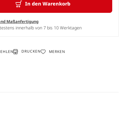
In den Warenkorb
and Maßanfertigung
testens innerhalb von 7 bis 10 Werktagen
DRUCKEN
FEHLEN
MERKEN