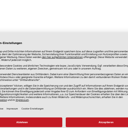
lle Preise in Euro, inkl. gesetzlicher Mehrwertsteuer, zzgl.
Versandkos