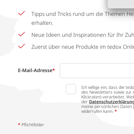
Tipps und Tricks rund um die Themen He
erhalten.
Neue Ideen und Inspirationen für Ihr Zu
Zuerst über neue Produkte im tedox Onli
E-Mail-Adresse
*
Ich willige ein, dass die
des Newsletters sowie zur 
Klickraten) verarbeitet. W
der
Datenschutzerklärun
meine persönlichen Daten j
widerrufen kann.
*
*
Pflichtfelder