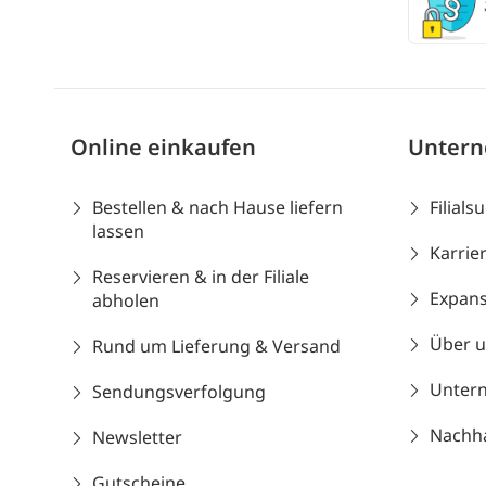
Online einkaufen
Unter
Bestellen & nach Hause liefern
Filials
lassen
Karrie
Reservieren & in der Filiale
Expans
abholen
Über 
Rund um Lieferung & Versand
Unter
Sendungsverfolgung
Nachhal
Newsletter
Gutscheine