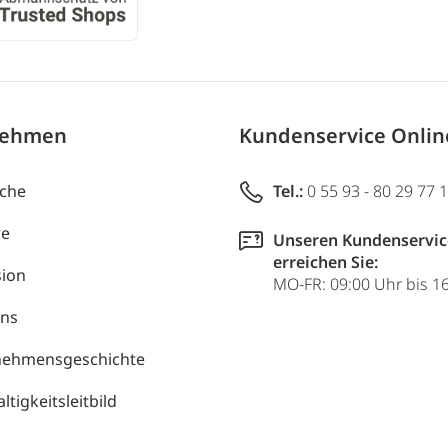
nehmen
Kundenservice Onli
uche
Tel.:
0 55 93 - 80 29 77 
re
Unseren Kundenservic
erreichen Sie:
ion
MO-FR: 09:00 Uhr bis 1
uns
nehmensgeschichte
tigkeitsleitbild