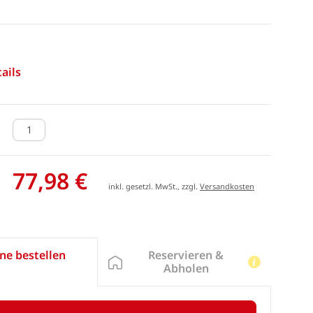
ails
77,98 €
inkl. gesetzl. MwSt., zzgl.
Versandkosten
Reservieren &
ne bestellen
Abholen