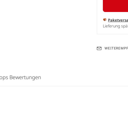
Paketvers
Lieferung spä
WEITEREMP
hops Bewertungen