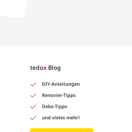
tedo
x
Blog
DIY-Anleitungen
Renovier-Tipps
Deko-Tipps
und vieles mehr!