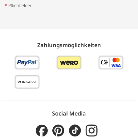
*
Pflichtfelder
Zahlungs­möglich­keiten
Social Media