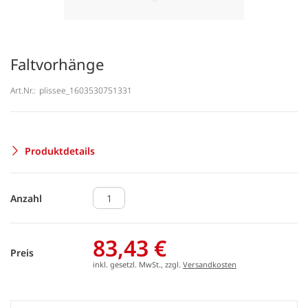
Faltvorhänge
Art.Nr.:
plissee_1603530751331
Produktdetails
Anzahl
83,43 €
Preis
inkl. gesetzl. MwSt., zzgl.
Versandkosten