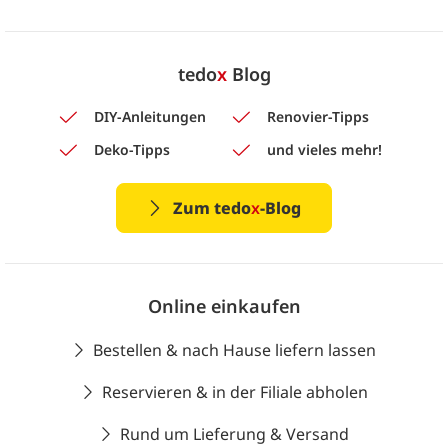
tedo
x
Blog
DIY-Anleitungen
Renovier-Tipps
Deko-Tipps
und vieles mehr!
Zum tedo
x
-Blog
Online einkaufen
Bestellen & nach Hause liefern lassen
Reservieren & in der Filiale abholen
Rund um Lieferung & Versand