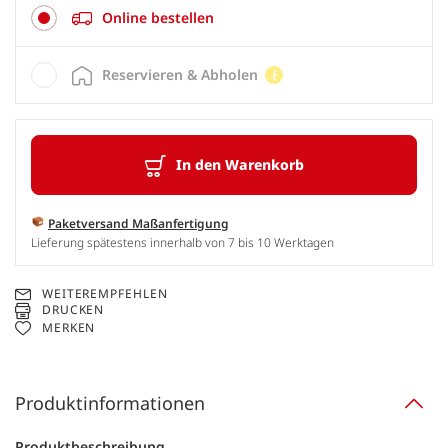
Online bestellen
Reservieren & Abholen
In den Warenkorb
Paketversand Maßanfertigung
Lieferung spätestens innerhalb von 7 bis 10 Werktagen
WEITEREMPFEHLEN
DRUCKEN
MERKEN
Produktinformationen
Produktbeschreibung