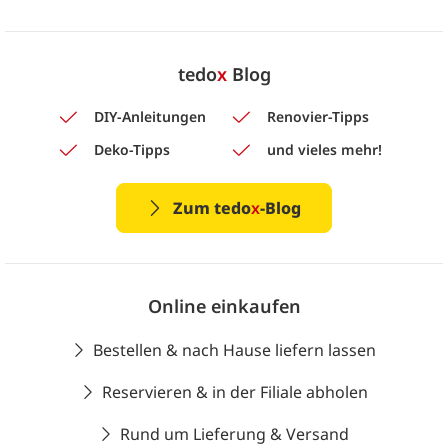
tedo
x
Blog
DIY-Anleitungen
Renovier-Tipps
Deko-Tipps
und vieles mehr!
Zum tedo
x
-Blog
Online einkaufen
Bestellen & nach Hause liefern lassen
Reservieren & in der Filiale abholen
Rund um Lieferung & Versand