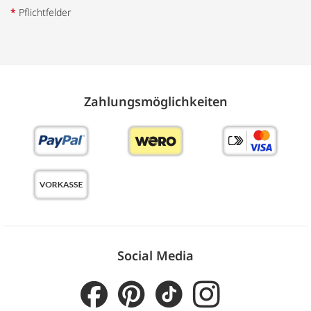
*
Pflichtfelder
Zahlungs­möglich­keiten
Social Media