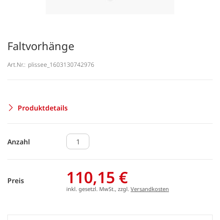
Faltvorhänge
Art.Nr.:
plissee_1603130742976
Produktdetails
Anzahl
110,15 €
Preis
inkl. gesetzl. MwSt., zzgl.
Versandkosten