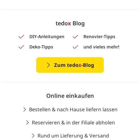
tedo
x
Blog
DIY-Anleitungen
Renovier-Tipps
Deko-Tipps
und vieles mehr!
Zum tedo
x
-Blog
Online einkaufen
Bestellen & nach Hause liefern lassen
Reservieren & in der Filiale abholen
Rund um Lieferung & Versand