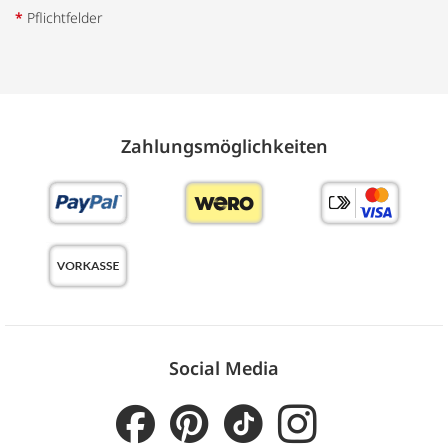
*
Pflichtfelder
Zahlungs­möglich­keiten
Social Media