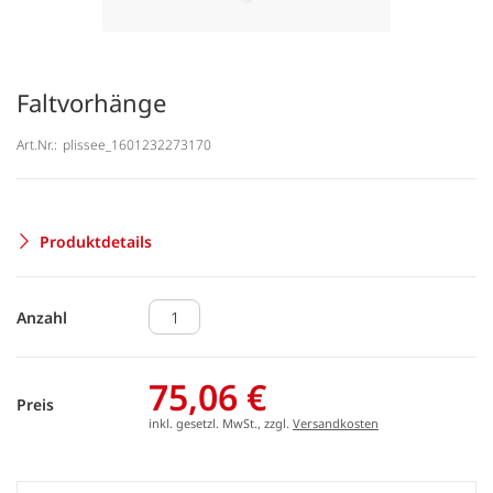
Faltvorhänge
Art.Nr.:
plissee_1601232273170
Produktdetails
Anzahl
75,06 €
Preis
inkl. gesetzl. MwSt., zzgl.
Versandkosten