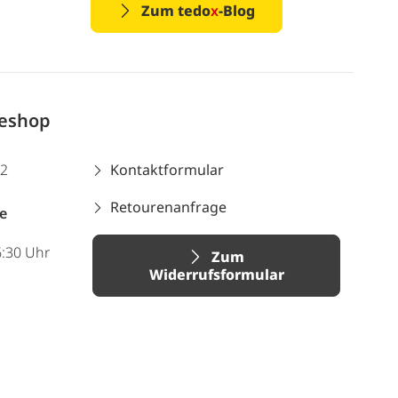
Zum tedo
x
-Blog
neshop
12
Kontaktformular
Retourenanfrage
e
6:30 Uhr
Zum
Widerrufsformular