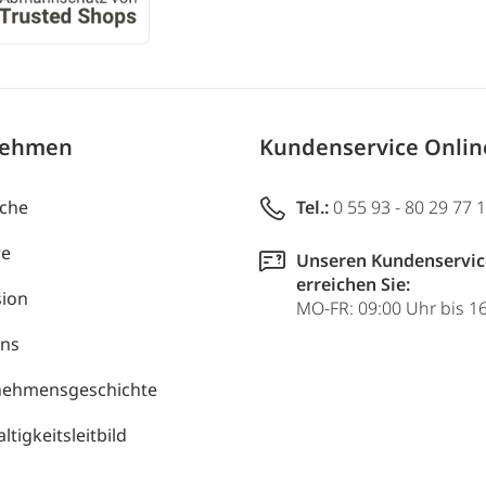
nehmen
Kundenservice Onli
uche
Tel.:
0 55 93 - 80 29 77 
re
Unseren Kundenservic
erreichen Sie:
ion
MO-FR: 09:00 Uhr bis 1
uns
nehmensgeschichte
tigkeitsleitbild