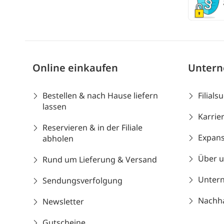
Online einkaufen
Unter
Bestellen & nach Hause liefern
Filials
lassen
Karrie
Reservieren & in der Filiale
Expans
abholen
Über 
Rund um Lieferung & Versand
Unter
Sendungsverfolgung
Nachhal
Newsletter
Gutscheine