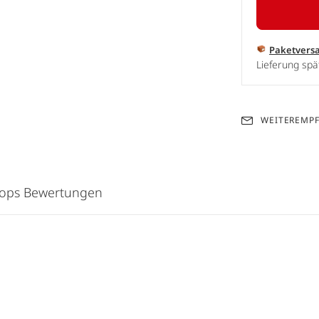
Paketvers
Lieferung spä
WEITEREMP
hops Bewertungen