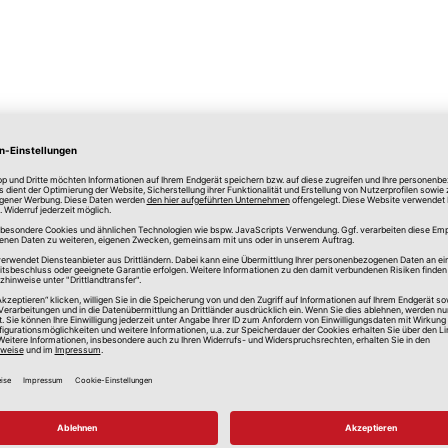
lle Preise in Euro, inkl. gesetzlicher Mehrwertsteuer, zzgl.
Versandkos