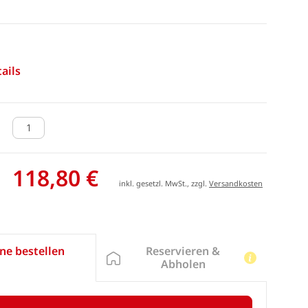
ails
118,80 €
inkl. gesetzl. MwSt., zzgl.
Versandkosten
Reservieren &
ne bestellen
Abholen