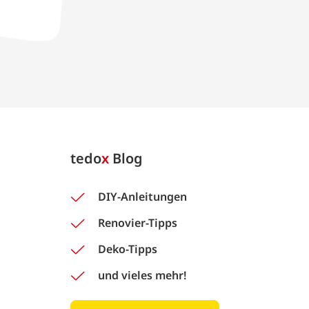
tedo
x
Blog
DIY-Anleitungen
Renovier-Tipps
Deko-Tipps
und vieles mehr!