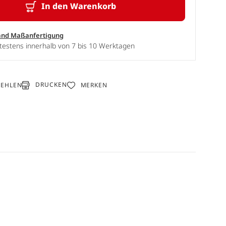
In den Warenkorb
and Maßanfertigung
testens innerhalb von 7 bis 10 Werktagen
DRUCKEN
FEHLEN
MERKEN