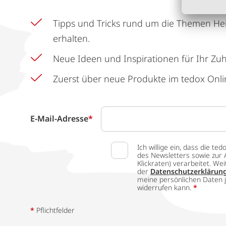
Tipps und Tricks rund um die Themen He
erhalten.
Neue Ideen und Inspirationen für Ihr Zu
Zuerst über neue Produkte im tedox Onli
E-Mail-Adresse
*
Ich willige ein, dass die
des Newsletters sowie zur 
Klickraten) verarbeitet. W
der
Datenschutzerklärun
meine persönlichen Daten j
widerrufen kann.
*
*
Pflichtfelder