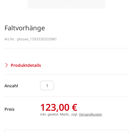
Faltvorhänge
Art.Nr.:
plissee_1593330333981
Produktdetails
Anzahl
123,00 €
Preis
inkl. gesetzl. MwSt., zzgl.
Versandkosten