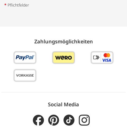
*
Pflichtfelder
Zahlungs­möglich­keiten
Social Media