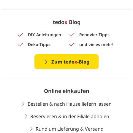
tedo
x
Blog
DIY-Anleitungen
Renovier-Tipps
Deko-Tipps
und vieles mehr!
Zum tedo
x
-Blog
Online einkaufen
Bestellen & nach Hause liefern lassen
Reservieren & in der Filiale abholen
Rund um Lieferung & Versand