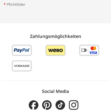
*
Pflichtfelder
Zahlungs­möglich­keiten
Social Media