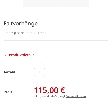
Faltvorhänge
Art.Nr.:
plissee_1586160478511
Produktdetails
Anzahl
115,00 €
Preis
inkl. gesetzl. MwSt., zzgl.
Versandkosten