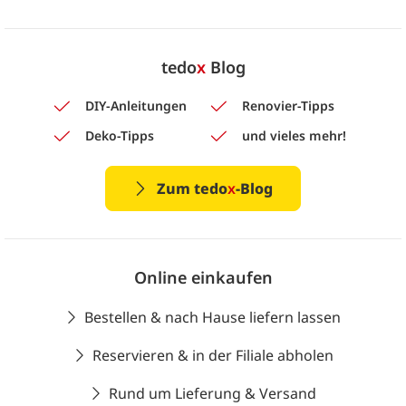
tedo
x
Blog
DIY-Anleitungen
Renovier-Tipps
Deko-Tipps
und vieles mehr!
Zum tedo
x
-Blog
Online einkaufen
Bestellen & nach Hause liefern lassen
Reservieren & in der Filiale abholen
Rund um Lieferung & Versand