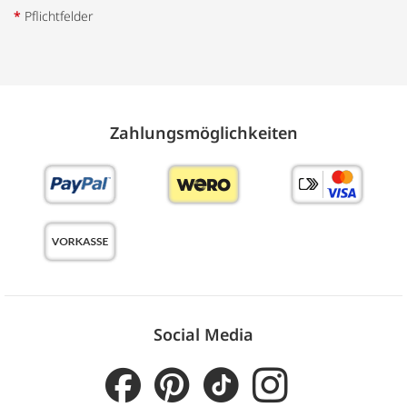
*
Pflichtfelder
Zahlungs­möglich­keiten
Social Media