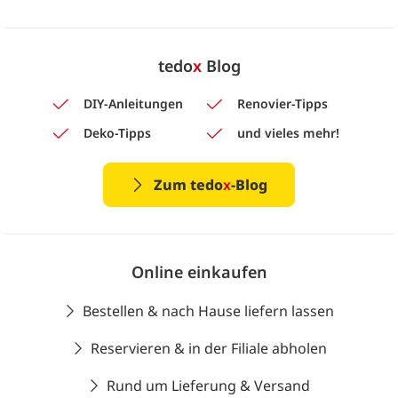
tedo
x
Blog
DIY-Anleitungen
Renovier-Tipps
Deko-Tipps
und vieles mehr!
Zum tedo
x
-Blog
Online einkaufen
Bestellen & nach Hause liefern lassen
Reservieren & in der Filiale abholen
Rund um Lieferung & Versand