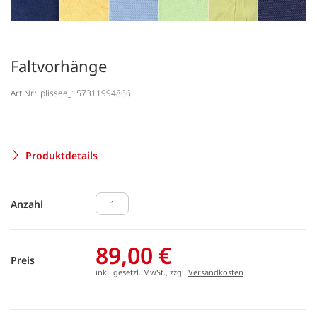
Faltvorhänge
Art.Nr.:
plissee_157311994866
Produktdetails
Anzahl
89,00 €
Preis
inkl. gesetzl. MwSt., zzgl.
Versandkosten