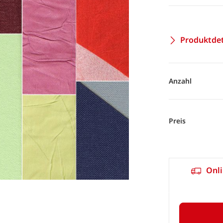
Produktdet
Anzahl
Preis
Onli