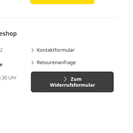
neshop
12
Kontaktformular
Retourenanfrage
e
6:30 Uhr
Zum
Widerrufsformular