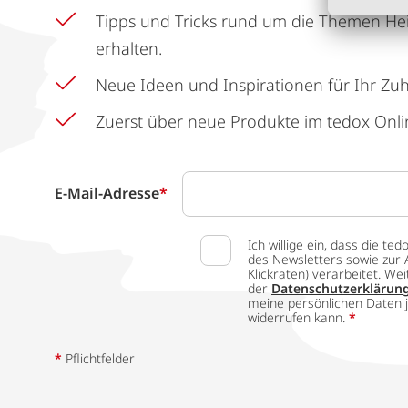
Tipps und Tricks rund um die Themen He
erhalten.
Neue Ideen und Inspirationen für Ihr Zu
Zuerst über neue Produkte im tedox Onli
E-Mail-Adresse
*
Ich willige ein, dass die
des Newsletters sowie zur 
Klickraten) verarbeitet. W
der
Datenschutzerklärun
meine persönlichen Daten j
widerrufen kann.
*
*
Pflichtfelder