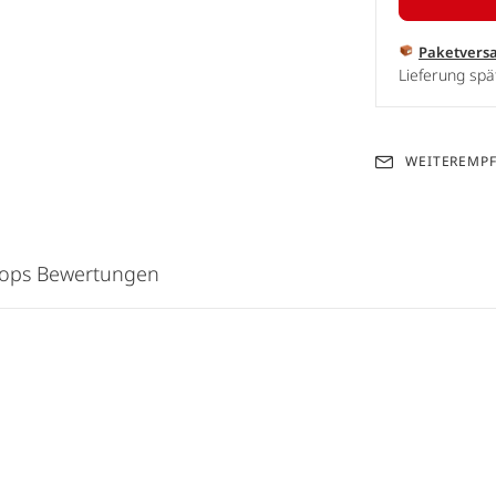
Paketvers
Lieferung spä
WEITEREMP
hops Bewertungen