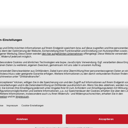
lle Preise in Euro, inkl. gesetzlicher Mehrwertsteuer, zzgl.
Versandkos