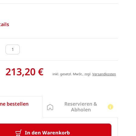
ails
213,20 €
inkl. gesetzl. MwSt., zzgl.
Versandkosten
Reservieren &
ne bestellen
Abholen
In den Warenkorb