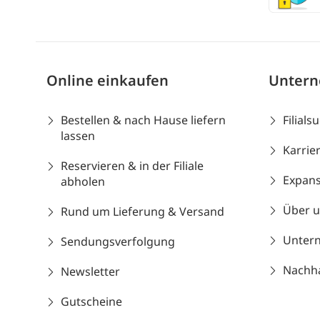
Online einkaufen
Unter
Bestellen & nach Hause liefern
Filials
lassen
Karrie
Reservieren & in der Filiale
Expans
abholen
Über 
Rund um Lieferung & Versand
Unter
Sendungsverfolgung
Nachhal
Newsletter
Gutscheine