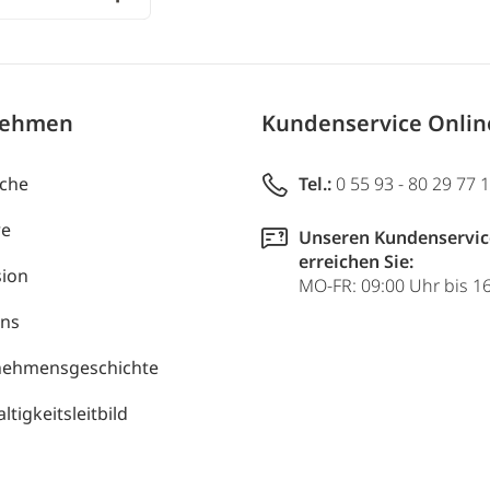
nehmen
Kundenservice Onli
uche
Tel.:
0 55 93 - 80 29 77 
re
Unseren Kundenservic
erreichen Sie:
ion
MO-FR: 09:00 Uhr bis 1
uns
nehmensgeschichte
tigkeitsleitbild