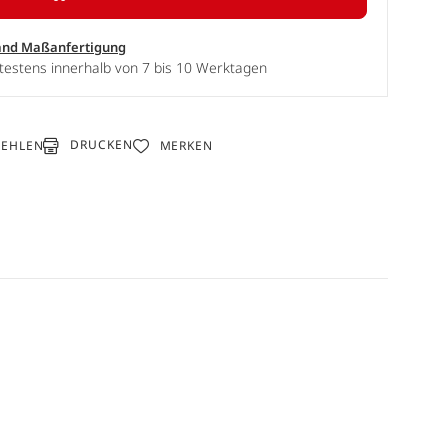
and Maßanfertigung
testens innerhalb von 7 bis 10 Werktagen
DRUCKEN
FEHLEN
MERKEN