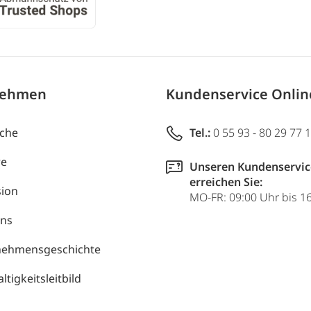
nehmen
Kundenservice Onli
uche
Tel.:
0 55 93 - 80 29 77 
re
Unseren Kundenservic
erreichen Sie:
ion
MO-FR: 09:00 Uhr bis 1
uns
nehmensgeschichte
tigkeitsleitbild