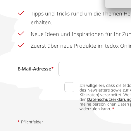
Tipps und Tricks rund um die Themen He
erhalten.
Neue Ideen und Inspirationen für Ihr Zu
Zuerst über neue Produkte im tedox Onli
E-Mail-Adresse
*
Ich willige ein, dass die
des Newsletters sowie zur 
Klickraten) verarbeitet. W
der
Datenschutzerklärun
meine persönlichen Daten j
widerrufen kann.
*
*
Pflichtfelder