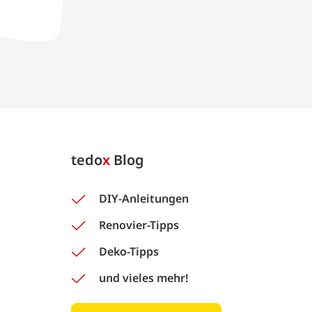
tedo
x
Blog
DIY-Anleitungen
Renovier-Tipps
Deko-Tipps
und vieles mehr!