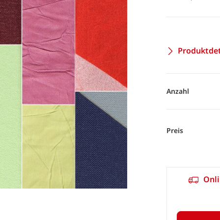
Produktdet
Anzahl
Preis
Onli