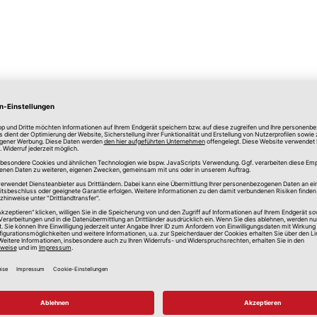
lle Preise in Euro, inkl. gesetzlicher Mehrwertsteuer, zzgl.
Versandkos