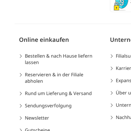
Online einkaufen
Unter
Bestellen & nach Hause liefern
Filials
lassen
Karrie
Reservieren & in der Filiale
Expans
abholen
Über 
Rund um Lieferung & Versand
Unter
Sendungsverfolgung
Nachhal
Newsletter
Gutscheine