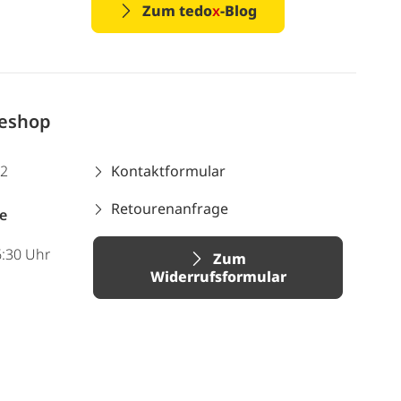
Zum tedo
x
-Blog
neshop
12
Kontaktformular
Retourenanfrage
e
6:30 Uhr
Zum
Widerrufsformular