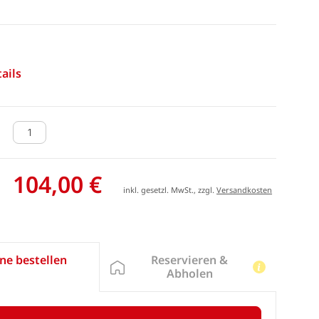
ails
104,00 €
inkl. gesetzl. MwSt., zzgl.
Versandkosten
Reservieren &
ne bestellen
Abholen