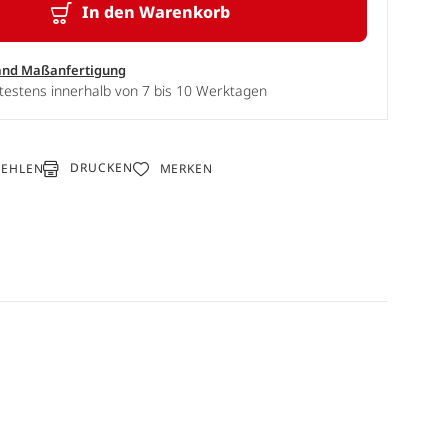
In den Warenkorb
and Maßanfertigung
testens innerhalb von 7 bis 10 Werktagen
DRUCKEN
FEHLEN
MERKEN