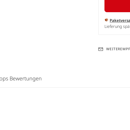
Paketvers
Lieferung spä
WEITEREMP
hops Bewertungen