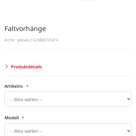
Faltvorhänge
Art.Nr.:
plissee_1523800725414
Produktdetails
Artikelnr.
Modell