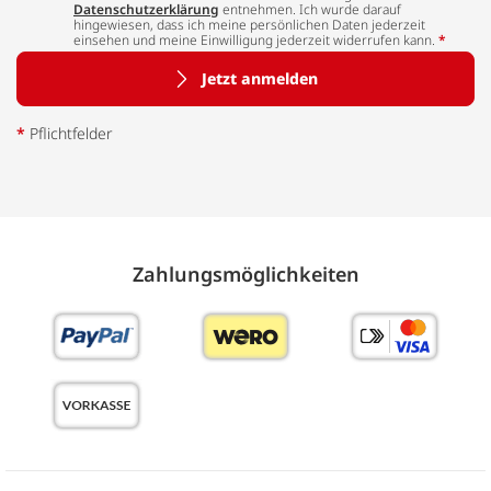
Datenschutzerklärung
entnehmen. Ich wurde darauf
hingewiesen, dass ich meine persönlichen Daten jederzeit
einsehen und meine Einwilligung jederzeit widerrufen kann.
*
Jetzt anmelden
*
Pflichtfelder
Zahlungs­möglich­keiten