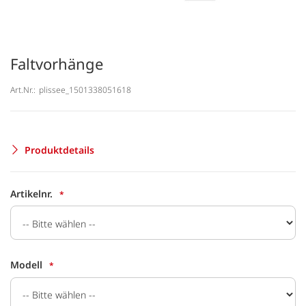
Faltvorhänge
Art.Nr.:
plissee_1501338051618
Produktdetails
Artikelnr.
Modell