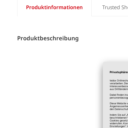
Produktinformationen
Trusted S
Produktbeschreibung
*A