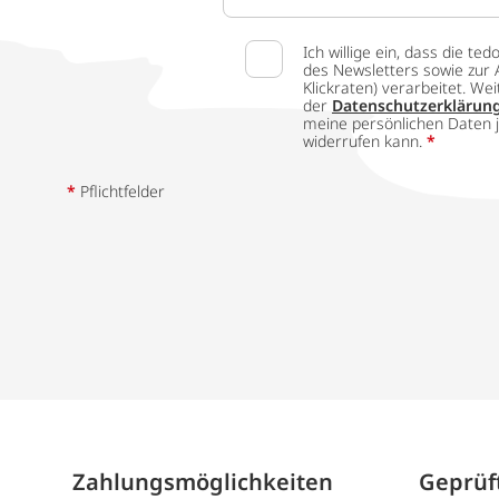
Ich willige ein, dass die
des Newsletters sowie zur 
Klickraten) verarbeitet. W
der
Datenschutzerklärun
meine persönlichen Daten j
widerrufen kann.
*
*
Pflichtfelder
Zahlungs­möglich­keiten
Geprüft