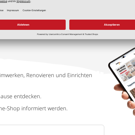
imwerken, Renovieren und Einrichten
hause entdecken.
ne-Shop informiert werden.