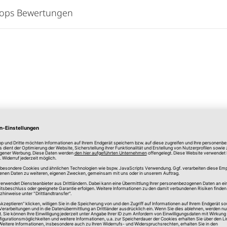
hops Bewertungen
lle Preise in Euro, inkl. gesetzlicher Mehrwertsteuer, zzgl.
Versandkos