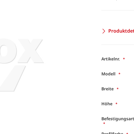
Produktdet
Artikelnr.
Modell
Breite
Höhe
Befestigungsar
Profilfarbe