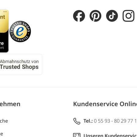
nehmen
Kundenservice Onli
uche
Tel.:
0 55 93 - 80 29 77 
re
Unseren Kundenservic