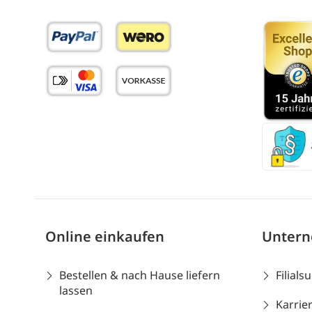
Online einkaufen
Unter
Bestellen & nach Hause liefern
Filials
lassen
Karrie