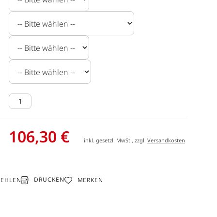
106,30 €
inkl. gesetzl. MwSt., zzgl.
Versandkosten
DRUCKEN
FEHLEN
MERKEN