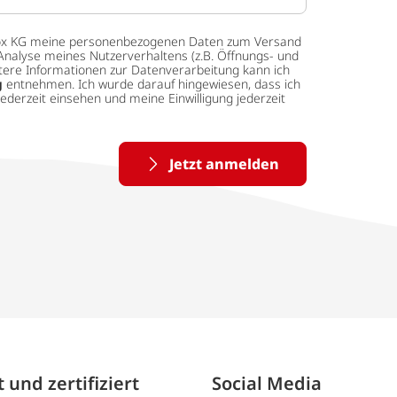
 tedox KG meine personenbezogenen Daten zum Versand
Analyse meines Nutzerverhaltens (z.B. Öffnungs- und
eitere Informationen zur Datenverarbeitung kann ich
g
entnehmen. Ich wurde darauf hingewiesen, dass ich
ederzeit einsehen und meine Einwilligung jederzeit
Jetzt anmelden
 und zertifiziert
Social Media