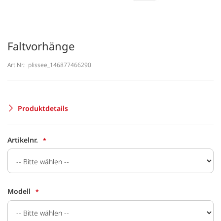
Faltvorhänge
Art.Nr.:
plissee_146877466290
Produktdetails
Artikelnr.
Modell