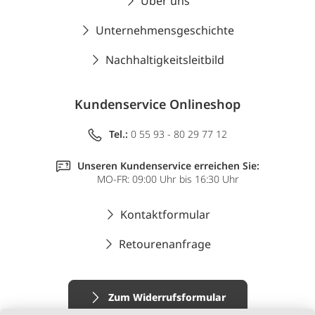
Über uns
Unternehmensgeschichte
Nachhaltigkeitsleitbild
Kundenservice Onlineshop
Tel.:
0 55 93 - 80 29 77 12
Unseren Kundenservice erreichen Sie:
MO-FR: 09:00 Uhr bis 16:30 Uhr
Kontaktformular
Retourenanfrage
Zum Widerrufsformular