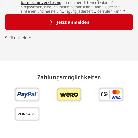
Datenschutzerklärung
entnehmen. Ich wurde darauf
hingewiesen, dass ich meine persönlichen Daten jederzeit
einsehen und meine Einwilligung jederzeit widerrufen kann.
*
Jetzt anmelden
*
Pflichtfelder
Zahlungs­möglich­keiten