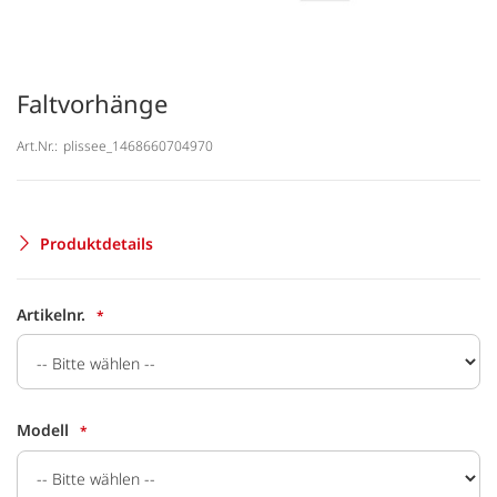
Faltvorhänge
Art.Nr.:
plissee_1468660704970
Produktdetails
Artikelnr.
Modell