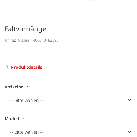
Faltvorhänge
Art.Nr.:
plissee_1460043182398
Produktdetails
Artikelnr.
Modell