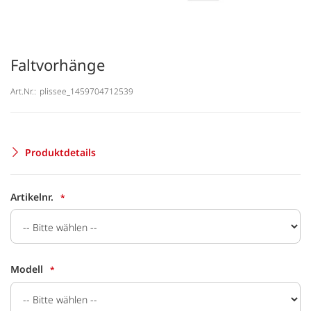
Faltvorhänge
Art.Nr.:
plissee_1459704712539
Produktdetails
Artikelnr.
Modell