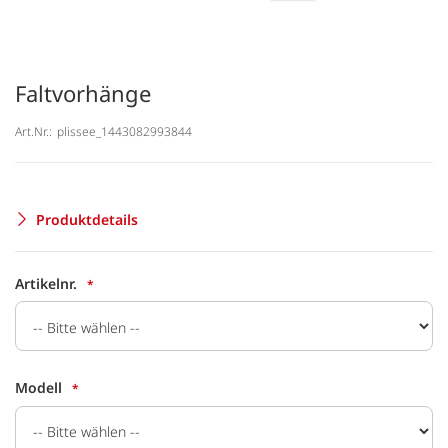
Faltvorhänge
Art.Nr.:
plissee_1443082993844
Produktdetails
Artikelnr.
Modell