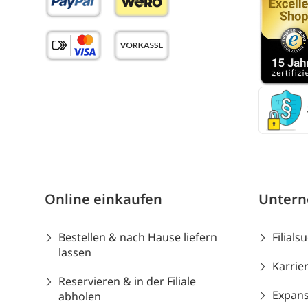
Online einkaufen
Unter
Bestellen & nach Hause liefern
Filials
lassen
Karrie
Reservieren & in der Filiale
Expans
abholen