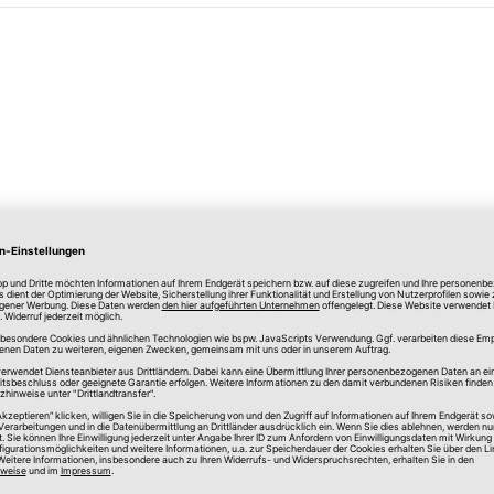
lle Preise in Euro, inkl. gesetzlicher Mehrwertsteuer, zzgl.
Versandkos