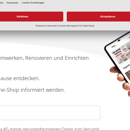
imwerken, Renovieren und Einrichten
hause entdecken.
ne-Shop informiert werden.
 tedox KG meine personenbezogenen Daten zum Versand