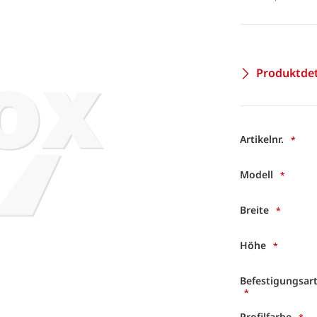
Produktdet
Artikelnr.
Modell
Breite
Höhe
Befestigungsar
Profilfarbe