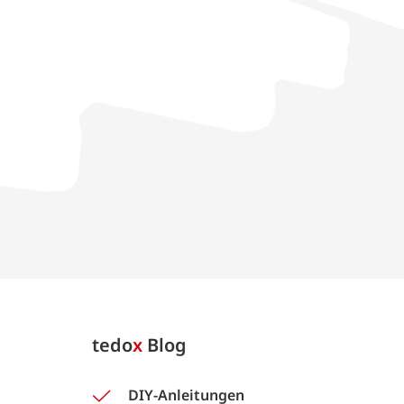
tedo
x
Blog
DIY-Anleitungen