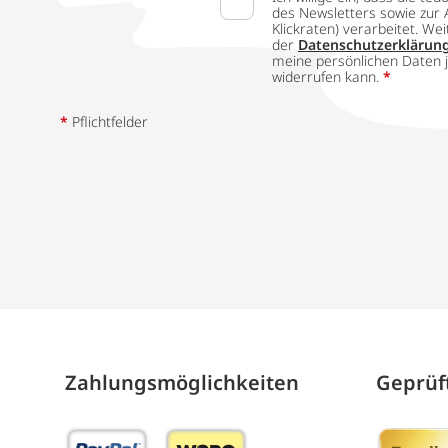
des Newsletters sowie zur 
Klickraten) verarbeitet. W
der
Datenschutzerklärun
meine persönlichen Daten j
widerrufen kann.
*
*
Pflichtfelder
Zahlungs­möglich­keiten
Geprüft