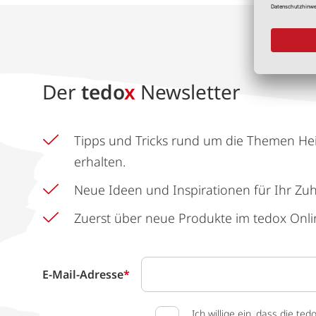
Der
tedo
x
Newsletter
Tipps und Tricks rund um die Themen He
erhalten.
Neue Ideen und Inspirationen für Ihr Zu
Zuerst über neue Produkte im tedox Onli
E-Mail-Adresse
*
Ich willige ein, dass die