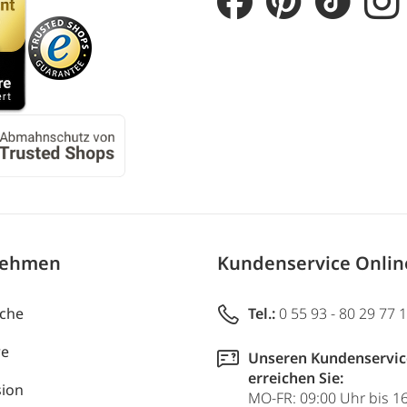
nehmen
Kundenservice Onli
uche
Tel.:
0 55 93 - 80 29 77 
re
Unseren Kundenservic
erreichen Sie:
ion
MO-FR: 09:00 Uhr bis 1