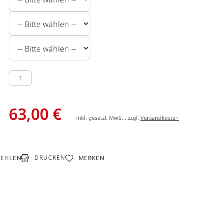
63,00 €
inkl. gesetzl. MwSt., zzgl.
Versandkosten
DRUCKEN
FEHLEN
MERKEN