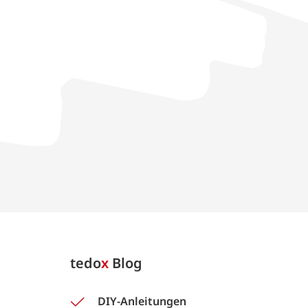
tedo
x
Blog
DIY-Anleitungen