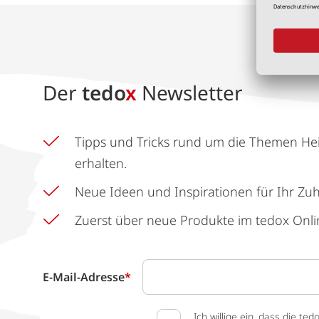
Der
tedo
x
Newsletter
Tipps und Tricks rund um die Themen He
erhalten.
Neue Ideen und Inspirationen für Ihr Zu
Zuerst über neue Produkte im tedox Onli
E-Mail-Adresse
*
Ich willige ein, dass die