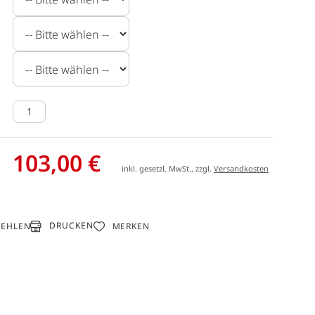
103,00 €
inkl. gesetzl. MwSt., zzgl.
Versandkosten
DRUCKEN
FEHLEN
MERKEN