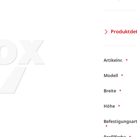
Produktdet
Artikelnr.
Modell
Breite
Höhe
Befestigungsar
Profilfarbe