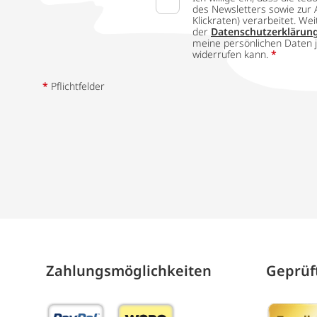
des Newsletters sowie zur 
Klickraten) verarbeitet. W
der
Datenschutzerklärun
meine persönlichen Daten j
widerrufen kann.
*
*
Pflichtfelder
Zahlungs­möglich­keiten
Geprüft