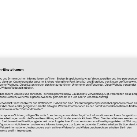
lle Preise in Euro, inkl. gesetzlicher Mehrwertsteuer, zzgl.
Versandkos