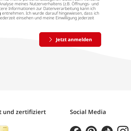
Analyse meines Nutzerverhaltens (z.B. Öffnungs- und
eitere Informationen zur Datenverarbeitung kann ich
g
entnehmen. Ich wurde darauf hingewiesen, dass ich
ederzeit einsehen und meine Einwilligung jederzeit
Jetzt anmelden
 und zertifiziert
Social Media