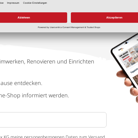
imwerken, Renovieren und Einrichten
hause entdecken.
ne-Shop informiert werden.
 tedox KG meine personenbezogenen Daten zum Versand