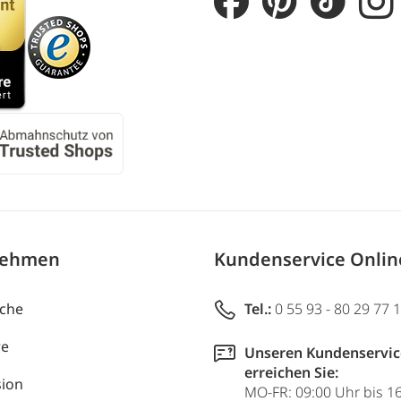
nehmen
Kundenservice Onli
uche
Tel.:
0 55 93 - 80 29 77 
re
Unseren Kundenservic
erreichen Sie:
ion
MO-FR: 09:00 Uhr bis 1