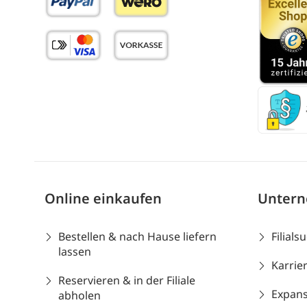
Online einkaufen
Unter
Bestellen & nach Hause liefern
Filials
lassen
Karrie
Reservieren & in der Filiale
Expans
abholen