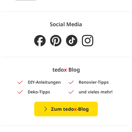
Social Media
tedo
x
Blog
DIY-Anleitungen
Renovier-Tipps
Deko-Tipps
und vieles mehr!
Zum tedo
x
-Blog