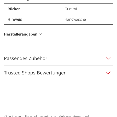
Rücken
Gummi
Hinweis
Handwäsche
Herstellerangaben
Passendes Zubehör
Trusted Shops Bewertungen
*Alle Preise in Euro, inkl. gesetzlicher Mehrwertsteuer, zzgl.