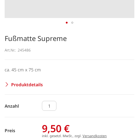
Fußmatte Supreme
Art.Nr.:
245486
ca. 45 cm x 75 cm
Produktdetails
Anzahl
9,50 €
Preis
inkl. gesetzl. MwSt., zzgl.
Versandkosten