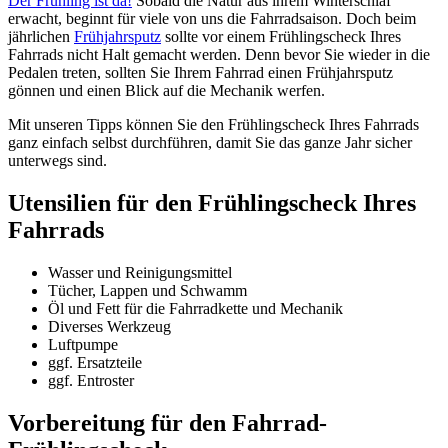
Der Frühling ist da!
Sobald die Natur aus ihrem Winterschlaf
erwacht, beginnt für viele von uns die Fahrradsaison. Doch beim
jährlichen
Frühjahrsputz
sollte vor einem Frühlingscheck Ihres
Fahrrads nicht Halt gemacht werden. Denn bevor Sie wieder in die
Pedalen treten, sollten Sie Ihrem Fahrrad einen Frühjahrsputz
gönnen und einen Blick auf die Mechanik werfen.
Mit unseren Tipps können Sie den Frühlingscheck Ihres Fahrrads
ganz einfach selbst durchführen, damit Sie das ganze Jahr sicher
unterwegs sind.
Utensilien für den Frühlingscheck Ihres
Fahrrads
Wasser und Reinigungsmittel
Tücher, Lappen und Schwamm
Öl und Fett für die Fahrradkette und Mechanik
Diverses Werkzeug
Luftpumpe
ggf. Ersatzteile
ggf. Entroster
Vorbereitung für den Fahrrad-