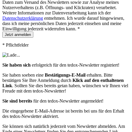
Daten zum Versand des Newsletters sowie zur Analyse meines
Nutzerverhaltens (z.B. Öffnungs- und Klickraten) verarbeitet.
Weitere Informationen zur Datenverarbeitung kann ich der
Datenschutzerklärung
entnehmen. Ich wurde darauf hingewiesen,
dass ich meine persönlichen Daten jederzeit einsehen und meine
Einwilligung jederzeit widerrufen kann.
*
Jetzt anmelden
*
Pflichtfelder
Sie haben sich
erfolgreich für den tedox-Newsletter registriert!
Sie haben soeben eine
Bestätigungs-E-Mail
erhalten. Bitte
bestätigen Sie Ihre Anmeldung durch
Klick auf den enthaltenen
Link
. Sollten Sie dies bereits getan haben, wünschen wir Ihnen viel
Freude mit dem tedox-Newsletter!
Sie sind bereits
für den tedox-Newsletter angemeldet!
Die eingegebene E-Mail-Adresse ist bereits bei uns für den Erhalt
des tedox-Newsletter aktiviert.
Sie können sich natürlich jederzeit vom Newsletter abmelden. Am
Ende eines Newsletters finden Sie den entsprechenenden Link.