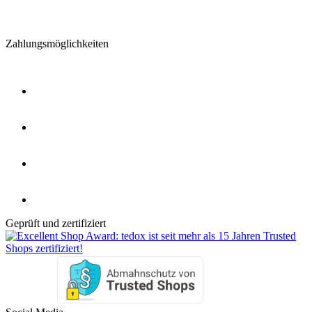
Zahlungs­möglich­keiten
Geprüft und zertifiziert