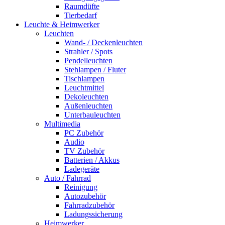
Raumdüfte
Tierbedarf
Leuchte & Heimwerker
Leuchten
Wand- / Deckenleuchten
Strahler / Spots
Pendelleuchten
Stehlampen / Fluter
Tischlampen
Leuchtmittel
Dekoleuchten
Außenleuchten
Unterbauleuchten
Multimedia
PC Zubehör
Audio
TV Zubehör
Batterien / Akkus
Ladegeräte
Auto / Fahrrad
Reinigung
Autozubehör
Fahrradzubehör
Ladungssicherung
Heimwerker