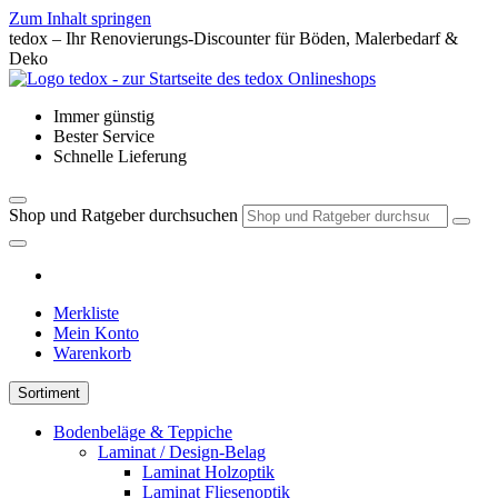
Zum Inhalt springen
tedox – Ihr Renovierungs-Discounter für Böden, Malerbedarf &
Deko
Immer günstig
Bester Service
Schnelle Lieferung
Shop und Ratgeber durchsuchen
Merkliste
Mein Konto
Warenkorb
Sortiment
Bodenbeläge & Teppiche
Laminat / Design-Belag
Laminat Holzoptik
Laminat Fliesenoptik