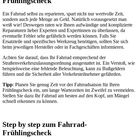
Frühlingscheck
Ein Fahrrad selbst zu reparieren, spart nicht nur wertvolle Zeit,
sondern auch jede Menge an Geld. Natürlich vorausgesetzt man
weiß wie! Deswegen raten wir Ihnen aufwändige und komplizierte
Reparaturen lieber Experten und Expertinnen zu überlassen, da
eventuelle Fehler sehr gefährlich werden können. Falls Sie
Ersatzteile und spezifisches Werkzeug benötigen, sollten Sie sich
beim jeweiligen Hersteller oder in Fachgeschäften informieren.
Achten Sie darauf, dass Ihr Fahrrad entsprechend der
Straßenverkehrszulassungsordnung ausgestattet ist. Ein Verstoß, wie
beispielsweise eine fehlende Beleuchtung, kann zu Bußgeldern
führen und die Sicherheit aller Verkehrsteilnehmer gefährden.
Tipp
: Planen Sie genug Zeit vor der Fahrradsaison für Ihren
Frühlingscheck ein, um lange Wartezeiten im Zweifel zu vermeiden.
Stellen Sie dazu Ihr Fahrrad am besten auf den Kopf, um Mängel
schnell erkennen zu können.
Step by step zum Fahrrad-
Frühlingscheck