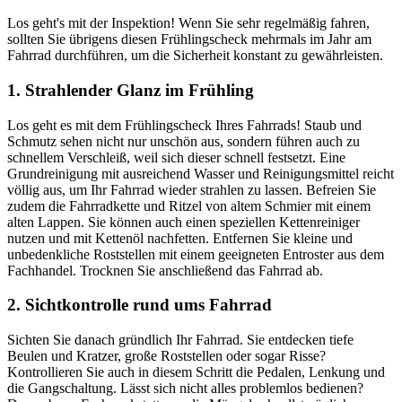
Los geht's mit der Inspektion! Wenn Sie sehr regelmäßig fahren,
sollten Sie übrigens diesen Frühlingscheck mehrmals im Jahr am
Fahrrad durchführen, um die Sicherheit konstant zu gewährleisten.
1. Strahlender Glanz im Frühling
Los geht es mit dem Frühlingscheck Ihres Fahrrads! Staub und
Schmutz sehen nicht nur unschön aus, sondern führen auch zu
schnellem Verschleiß, weil sich dieser schnell festsetzt. Eine
Grundreinigung mit ausreichend Wasser und Reinigungsmittel reicht
völlig aus, um Ihr Fahrrad wieder strahlen zu lassen. Befreien Sie
zudem die Fahrradkette und Ritzel von altem Schmier mit einem
alten Lappen. Sie können auch einen speziellen Kettenreiniger
nutzen und mit Kettenöl nachfetten. Entfernen Sie kleine und
unbedenkliche Roststellen mit einem geeigneten Entroster aus dem
Fachhandel. Trocknen Sie anschließend das Fahrrad ab.
2. Sichtkontrolle rund ums Fahrrad
Sichten Sie danach gründlich Ihr Fahrrad. Sie entdecken tiefe
Beulen und Kratzer, große Roststellen oder sogar Risse?
Kontrollieren Sie auch in diesem Schritt die Pedalen, Lenkung und
die Gangschaltung. Lässt sich nicht alles problemlos bedienen?