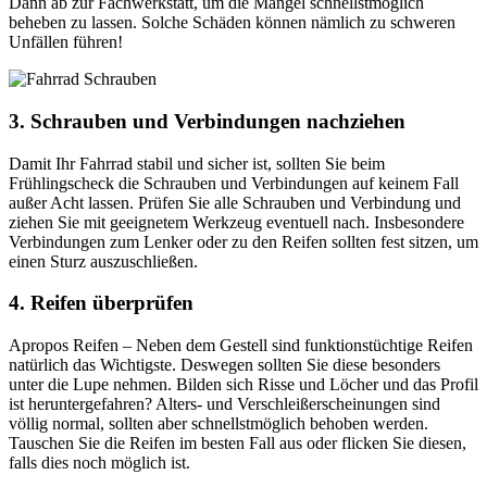
Dann ab zur Fachwerkstatt, um die Mängel schnellstmöglich
beheben zu lassen. Solche Schäden können nämlich zu schweren
Unfällen führen!
3. Schrauben und Verbindungen nachziehen
Damit Ihr Fahrrad stabil und sicher ist, sollten Sie beim
Frühlingscheck die Schrauben und Verbindungen auf keinem Fall
außer Acht lassen. Prüfen Sie alle Schrauben und Verbindung und
ziehen Sie mit geeignetem Werkzeug eventuell nach. Insbesondere
Verbindungen zum Lenker oder zu den Reifen sollten fest sitzen, um
einen Sturz auszuschließen.
4. Reifen überprüfen
Ap­ro­pos Reifen – Neben dem Gestell sind funktionstüchtige Reifen
natürlich das Wichtigste. Deswegen sollten Sie diese besonders
unter die Lupe nehmen. Bilden sich Risse und Löcher und das Profil
ist heruntergefahren? Alters- und Verschleißerscheinungen sind
völlig normal, sollten aber schnellstmöglich behoben werden.
Tauschen Sie die Reifen im besten Fall aus oder flicken Sie diesen,
falls dies noch möglich ist.