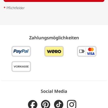
*
Pflichtfelder
Zahlungs­möglich­keiten
Social Media