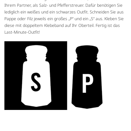
Ihrem Partner, als Salz- und Pfefferstreuer. Dafür benötigen Sie
lediglich ein weißes und ein schwarzes Outfit. Schneiden Sie aus
Pappe oder Filz jeweils ein großes „P“ und ein „S“ aus. Kleben Sie
diese mit doppeltem Klebeband auf Ihr Oberteil. Fertig ist das
Last-Minute-Outfit!