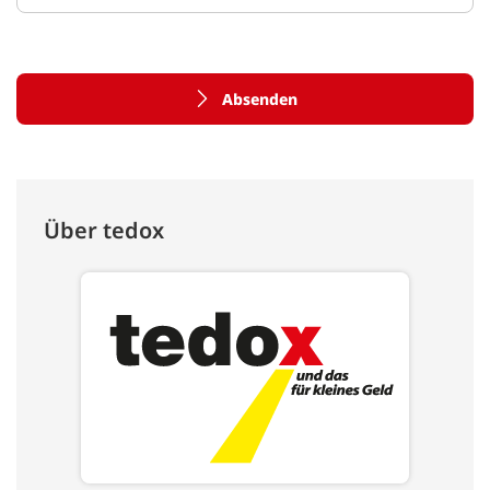
Absenden
Über tedox