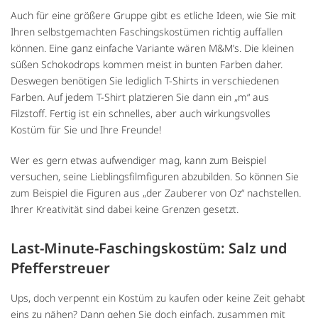
Auch für eine größere Gruppe gibt es etliche Ideen, wie Sie mit
Ihren selbstgemachten Faschingskostümen richtig auffallen
können. Eine ganz einfache Variante wären M&M’s. Die kleinen
süßen Schokodrops kommen meist in bunten Farben daher.
Deswegen benötigen Sie lediglich T-Shirts in verschiedenen
Farben. Auf jedem T-Shirt platzieren Sie dann ein „m“ aus
Filzstoff. Fertig ist ein schnelles, aber auch wirkungsvolles
Kostüm für Sie und Ihre Freunde!
Wer es gern etwas aufwendiger mag, kann zum Beispiel
versuchen, seine Lieblingsfilmfiguren abzubilden. So können Sie
zum Beispiel die Figuren aus „der Zauberer von Oz“ nachstellen.
Ihrer Kreativität sind dabei keine Grenzen gesetzt.
Last-Minute-Faschingskostüm: Salz und
Pfefferstreuer
Ups, doch verpennt ein Kostüm zu kaufen oder keine Zeit gehabt
eins zu nähen? Dann gehen Sie doch einfach, zusammen mit