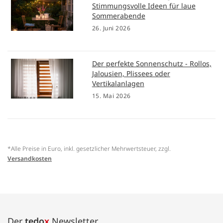
Stimmungsvolle Ideen für laue
Sommerabende
26. Juni 2026
Der perfekte Sonnenschutz - Rollos,
Jalousien, Plissees oder
Vertikalanlagen
15. Mai 2026
*Alle Preise in Euro, inkl. gesetzlicher Mehrwertsteuer, zzgl.
Versandkosten
Der
tedo
x
Newsletter