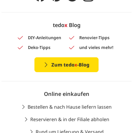
tedo
x
Blog
DIY-Anleitungen
Renovier-Tipps
Deko-Tipps
und vieles mehr!
Zum tedo
x
-Blog
Online einkaufen
Bestellen & nach Hause liefern lassen
Reservieren & in der Filiale abholen
Rund um Lieferung & Versand