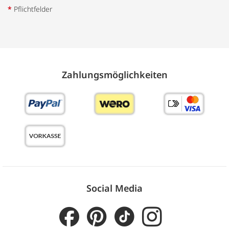
*
Pflichtfelder
Zahlungs­möglich­keiten
Social Media