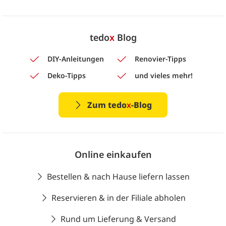
tedo
x
Blog
DIY-Anleitungen
Renovier-Tipps
Deko-Tipps
und vieles mehr!
Zum tedo
x
-Blog
Online einkaufen
Bestellen & nach Hause liefern lassen
Reservieren & in der Filiale abholen
Rund um Lieferung & Versand