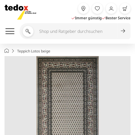
Zum
Inhalt
springen
Immer günstig
Bester Service
Shop
und
Ratgeber
Startseite
Teppich Lotos beige
durchsuchen