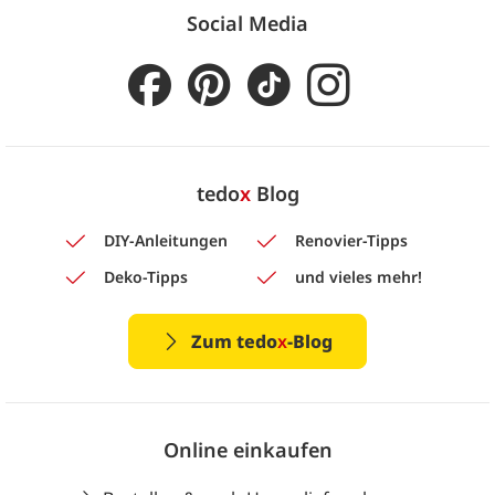
Social Media
tedo
x
Blog
DIY-Anleitungen
Renovier-Tipps
Deko-Tipps
und vieles mehr!
Zum tedo
x
-Blog
Online einkaufen