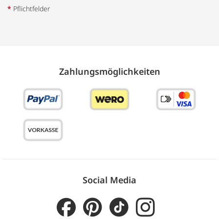
*
Pflichtfelder
Zahlungs­möglich­keiten
Social Media