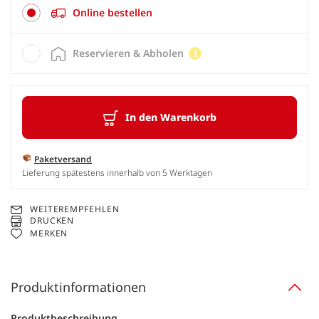
Online bestellen
Reservieren & Abholen
In den Warenkorb
Paketversand
Lieferung spätestens innerhalb von 5 Werktagen
WEITEREMPFEHLEN
DRUCKEN
MERKEN
Produktinformationen
Produktbeschreibung