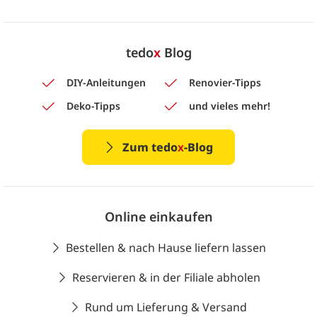
tedo
x
Blog
DIY-Anleitungen
Renovier-Tipps
Deko-Tipps
und vieles mehr!
Zum tedo
x
-Blog
Online einkaufen
Bestellen & nach Hause liefern lassen
Reservieren & in der Filiale abholen
Rund um Lieferung & Versand