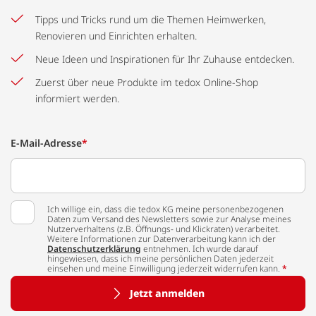
Tipps und Tricks rund um die Themen Heimwerken,
Renovieren und Einrichten erhalten.
Neue Ideen und Inspirationen für Ihr Zuhause entdecken.
Zuerst über neue Produkte im tedox Online-Shop
informiert werden.
E-Mail-Adresse
*
Ich willige ein, dass die tedox KG meine personenbezogenen
Daten zum Versand des Newsletters sowie zur Analyse meines
Nutzerverhaltens (z.B. Öffnungs- und Klickraten) verarbeitet.
Weitere Informationen zur Datenverarbeitung kann ich der
Datenschutzerklärung
entnehmen. Ich wurde darauf
hingewiesen, dass ich meine persönlichen Daten jederzeit
einsehen und meine Einwilligung jederzeit widerrufen kann.
*
Jetzt anmelden