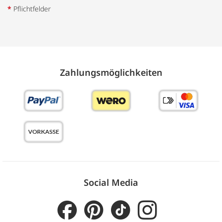
*
Pflichtfelder
Zahlungs­möglich­keiten
Social Media