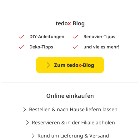
tedo
x
Blog
DIY-Anleitungen
Renovier-Tipps
Deko-Tipps
und vieles mehr!
Zum tedo
x
-Blog
Online einkaufen
Bestellen & nach Hause liefern lassen
Reservieren & in der Filiale abholen
Rund um Lieferung & Versand