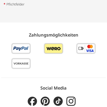
*
Pflichtfelder
Zahlungs­möglich­keiten
Social Media