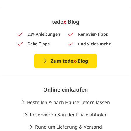
tedo
x
Blog
DIY-Anleitungen
Renovier-Tipps
Deko-Tipps
und vieles mehr!
Zum tedo
x
-Blog
Online einkaufen
Bestellen & nach Hause liefern lassen
Reservieren & in der Filiale abholen
Rund um Lieferung & Versand