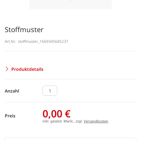
Stoffmuster
Art.Nr.:
stoffmuster_1669345685237
Produktdetails
Anzahl
0,00 €
Preis
inkl. gesetzl. MwSt., zzgl.
Versandkosten