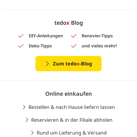
tedo
x
Blog
DIY-Anleitungen
Renovier-Tipps
Deko-Tipps
und vieles mehr!
Zum tedo
x
-Blog
Online einkaufen
Bestellen & nach Hause liefern lassen
Reservieren & in der Filiale abholen
Rund um Lieferung & Versand