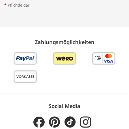
*
Pflichtfelder
Zahlungs­möglich­keiten
Social Media