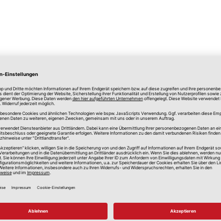
lle Preise in Euro, inkl. gesetzlicher Mehrwertsteuer, zzgl.
Versandkos