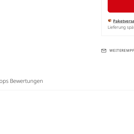
Paketvers
Lieferung sp
WEITEREMP
hops Bewertungen