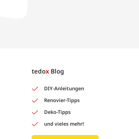
tedo
x
Blog
DIY-Anleitungen
Renovier-Tipps
Deko-Tipps
und vieles mehr!