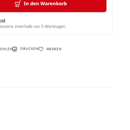
In den Warenkorb
and
ätestens innerhalb von 5 Werktagen
DRUCKEN
FEHLEN
MERKEN