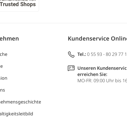
nehmen
Kundenservice Onli
uche
Tel.:
0 55 93 - 80 29 77 
re
Unseren Kundenservic
erreichen Sie:
ion
MO-FR: 09:00 Uhr bis 1
uns
nehmensgeschichte
tigkeitsleitbild