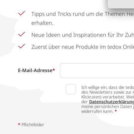
Tipps und Tricks rund um die Themen He
erhalten.
Neue Ideen und Inspirationen für Ihr Zu
Zuerst über neue Produkte im tedox Onli
E-Mail-Adresse
*
Ich willige ein, dass die
des Newsletters sowie zur 
Klickraten) verarbeitet. W
der
Datenschutzerklärun
meine persönlichen Daten j
widerrufen kann.
*
*
Pflichtfelder