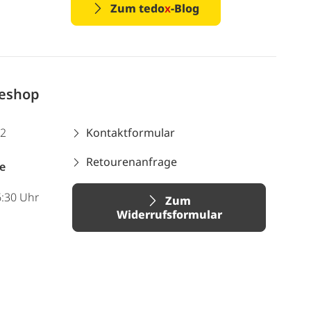
Zum tedo
x
-Blog
neshop
12
Kontaktformular
Retourenanfrage
e
6:30 Uhr
Zum
Widerrufsformular