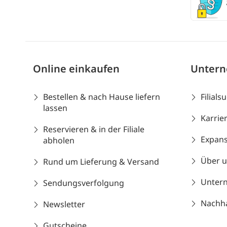
Online einkaufen
Unter
Bestellen & nach Hause liefern
Filials
lassen
Karrie
Reservieren & in der Filiale
Expans
abholen
Über 
Rund um Lieferung & Versand
Unter
Sendungsverfolgung
Nachhal
Newsletter
Gutscheine