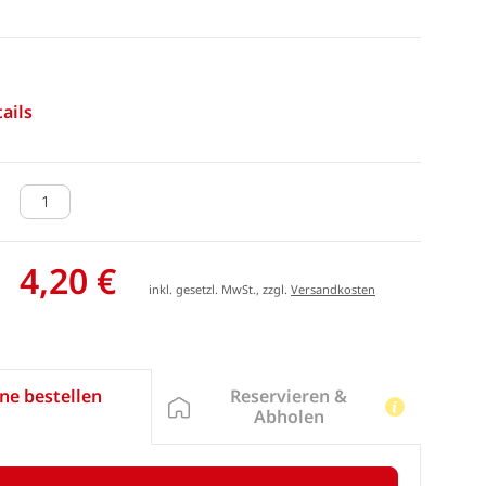
ails
4,20 €
inkl. gesetzl. MwSt., zzgl.
Versandkosten
Reservieren &
ne bestellen
Abholen