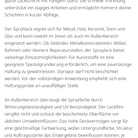
glatte Lackschicht mit ruhigem Glanz. Die schnelle Trocknung
unterstützt ein zügiges Arbeiten und ermöglicht mehrere dünne
Schichten in kurzer Abfolge.
Der Sprühlack eignet sich für Metall, Holz, Keramik, Stein und
Glas und kann sowohl im Innen als auch im Außenbereich
eingesetzt werden. Ob Geländer, Metallkonstruktionen, Möbel,
Rahmen oder kleinere Reparaturstellen, der Spraylack bietet
vielseitige Einsatzmöglichkeiten. Für Kunststoffe ist eine
geeignete Spezialgrundierung erforderlich, um eine zuverlässige
Haftung zu gewährleisten. Styropor darf nicht beschichtet
werden. Vor der vollständigen Anwendung empfiehlt sich eine
Haftungsprobe an unauffälliger Stelle.
Im Außenbereich überzeugt die Sprayfarbe durch
Witterungsbeständigkeit und UV Beständigkeit. Der Lackfilm
vergilbt nicht und schützt die beschichtete Oberfläche vor
üblichen Umwelteinflüssen. Das hohe Deckvermögen sorgt für
eine gleichmäßige Farbwirkung, wobei Untergrundfarbe, Struktur
und Auftragsstärke das Endergebnis beeinflussen können. Je