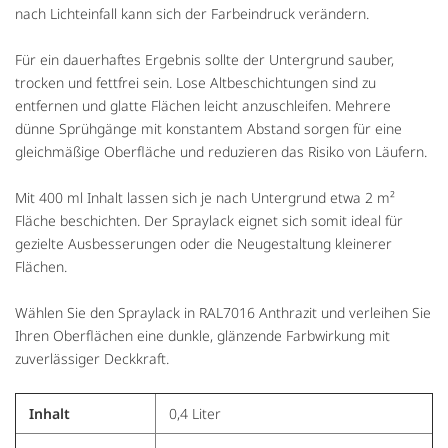
nach Lichteinfall kann sich der Farbeindruck verändern.
Für ein dauerhaftes Ergebnis sollte der Untergrund sauber,
trocken und fettfrei sein. Lose Altbeschichtungen sind zu
entfernen und glatte Flächen leicht anzuschleifen. Mehrere
dünne Sprühgänge mit konstantem Abstand sorgen für eine
gleichmäßige Oberfläche und reduzieren das Risiko von Läufern.
Mit 400 ml Inhalt lassen sich je nach Untergrund etwa 2 m²
Fläche beschichten. Der Spraylack eignet sich somit ideal für
gezielte Ausbesserungen oder die Neugestaltung kleinerer
Flächen.
Wählen Sie den Spraylack in RAL7016 Anthrazit und verleihen Sie
Ihren Oberflächen eine dunkle, glänzende Farbwirkung mit
zuverlässiger Deckkraft.
Inhalt
0,4 Liter