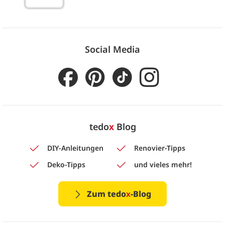
Social Media
tedo
x
Blog
DIY-Anleitungen
Renovier-Tipps
Deko-Tipps
und vieles mehr!
Zum tedo
x
-Blog