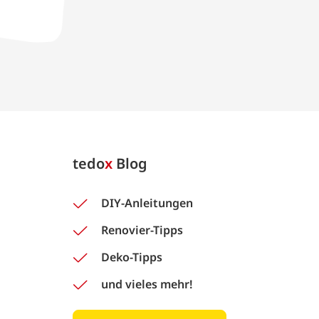
tedo
x
Blog
DIY-Anleitungen
Renovier-Tipps
Deko-Tipps
und vieles mehr!