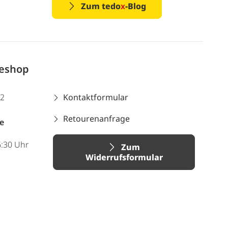
Zum tedo
x
-Blog
neshop
12
Kontaktformular
Retourenanfrage
e
6:30 Uhr
Zum
Widerrufsformular