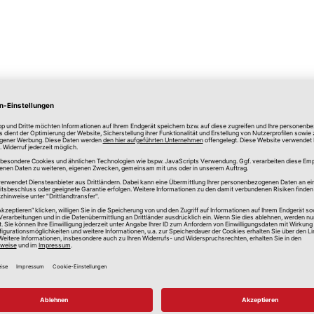
lle Preise in Euro, inkl. gesetzlicher Mehrwertsteuer, zzgl.
Versandkos