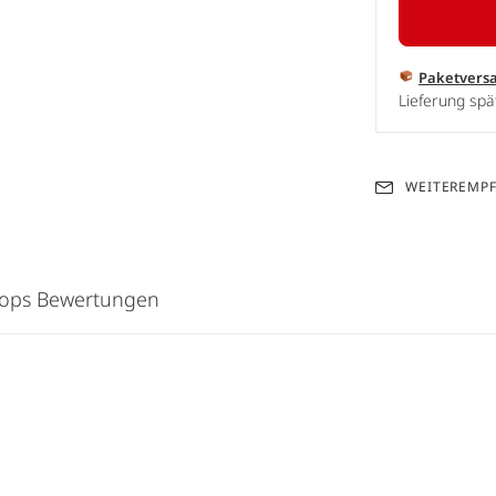
Paketvers
Lieferung spä
WEITEREMP
hops Bewertungen