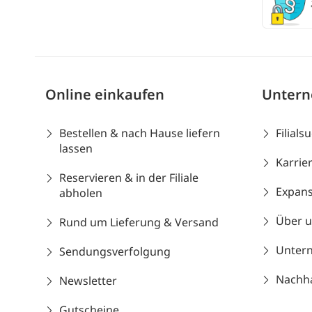
Online einkaufen
Unter
Bestellen & nach Hause liefern
Filials
lassen
Karrie
Reservieren & in der Filiale
Expans
abholen
Über 
Rund um Lieferung & Versand
Unter
Sendungsverfolgung
Nachhal
Newsletter
Gutscheine