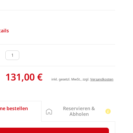
ails
131,00 €
inkl. gesetzl. MwSt., zzgl.
Versandkosten
Reservieren &
ne bestellen
Abholen