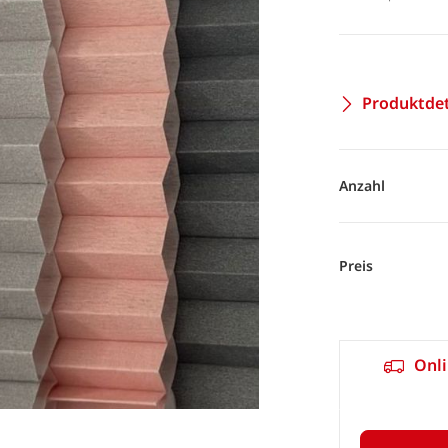
Produktdet
Anzahl
Preis
Onli