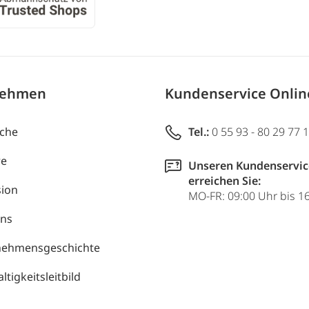
nehmen
Kundenservice Onli
uche
Tel.:
0 55 93 - 80 29 77 
re
Unseren Kundenservic
erreichen Sie:
ion
MO-FR: 09:00 Uhr bis 1
uns
nehmensgeschichte
tigkeitsleitbild