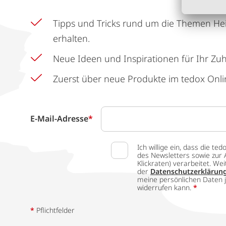
Tipps und Tricks rund um die Themen He
erhalten.
Neue Ideen und Inspirationen für Ihr Zu
Zuerst über neue Produkte im tedox Onli
E-Mail-Adresse
*
Ich willige ein, dass die
des Newsletters sowie zur 
Klickraten) verarbeitet. W
der
Datenschutzerklärun
meine persönlichen Daten j
widerrufen kann.
*
*
Pflichtfelder