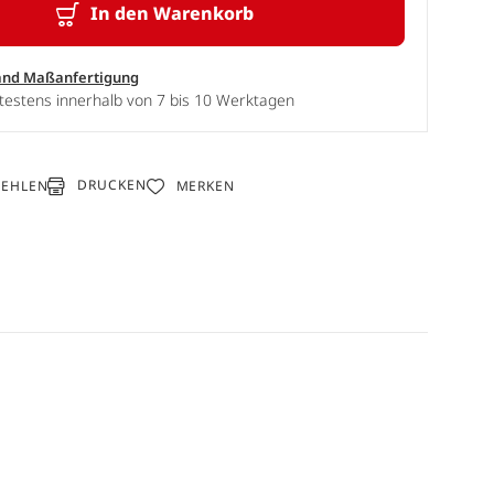
In den Warenkorb
and Maßanfertigung
testens innerhalb von 7 bis 10 Werktagen
DRUCKEN
FEHLEN
MERKEN