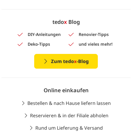
tedo
x
Blog
DIY-Anleitungen
Renovier-Tipps
Deko-Tipps
und vieles mehr!
Zum tedo
x
-Blog
Online einkaufen
Bestellen & nach Hause liefern lassen
Reservieren & in der Filiale abholen
Rund um Lieferung & Versand