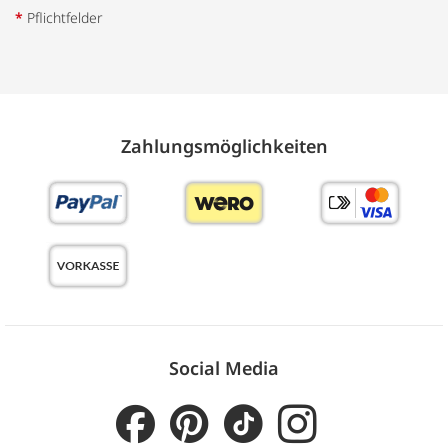
*
Pflichtfelder
Zahlungs­möglich­keiten
Social Media