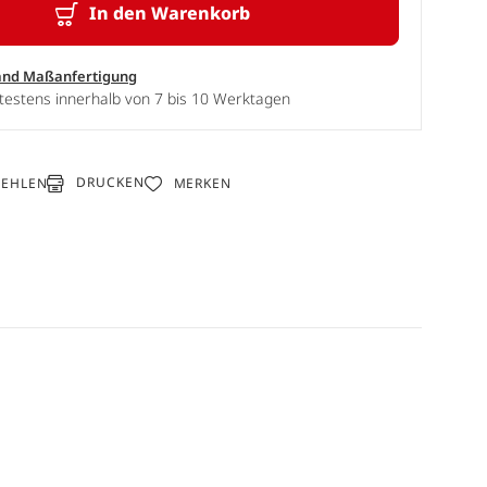
In den Warenkorb
and Maßanfertigung
testens innerhalb von 7 bis 10 Werktagen
DRUCKEN
FEHLEN
MERKEN