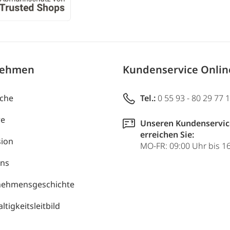
nehmen
Kundenservice Onli
uche
Tel.:
0 55 93 - 80 29 77 
re
Unseren Kundenservic
erreichen Sie:
ion
MO-FR: 09:00 Uhr bis 1
uns
nehmensgeschichte
tigkeitsleitbild