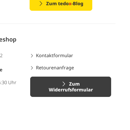
Zum tedo
x
-Blog
neshop
12
Kontaktformular
Retourenanfrage
e
6:30 Uhr
Zum
Widerrufsformular