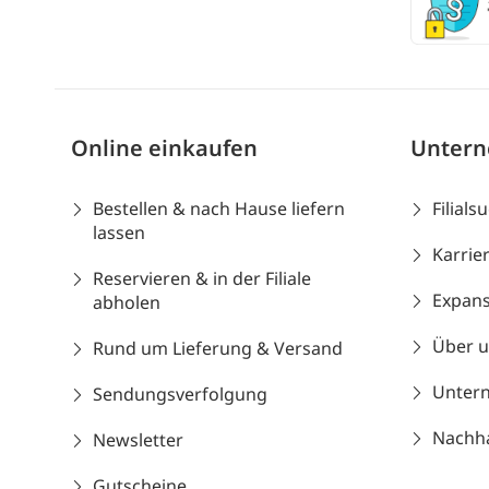
Online einkaufen
Unter
Bestellen & nach Hause liefern
Filials
lassen
Karrie
Reservieren & in der Filiale
Expans
abholen
Über 
Rund um Lieferung & Versand
Unter
Sendungsverfolgung
Nachhal
Newsletter
Gutscheine