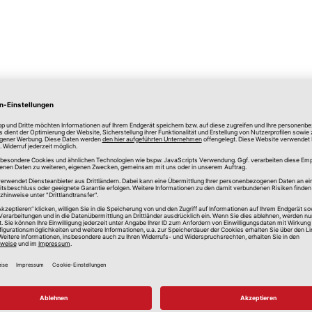
lle Preise in Euro, inkl. gesetzlicher Mehrwertsteuer, zzgl.
Versandkos