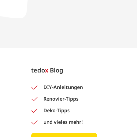
tedo
x
Blog
DIY-Anleitungen
Renovier-Tipps
Deko-Tipps
und vieles mehr!