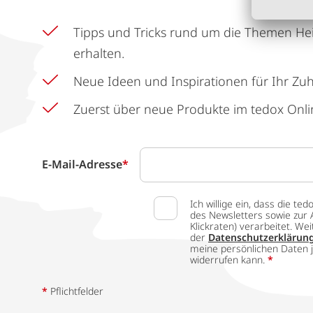
Tipps und Tricks rund um die Themen He
erhalten.
Neue Ideen und Inspirationen für Ihr Zu
Zuerst über neue Produkte im tedox Onli
E-Mail-Adresse
*
Ich willige ein, dass die
des Newsletters sowie zur 
Klickraten) verarbeitet. W
der
Datenschutzerklärun
meine persönlichen Daten j
widerrufen kann.
*
*
Pflichtfelder