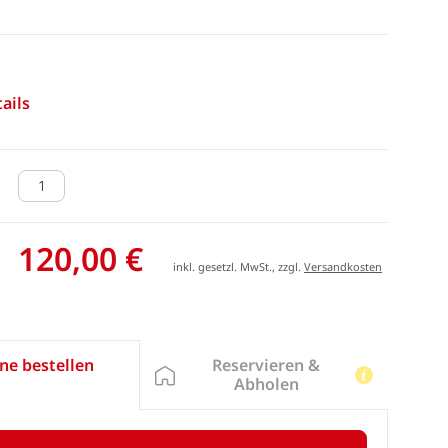
ails
120,00 €
inkl. gesetzl. MwSt., zzgl.
Versandkosten
Reservieren &
ne bestellen
Abholen