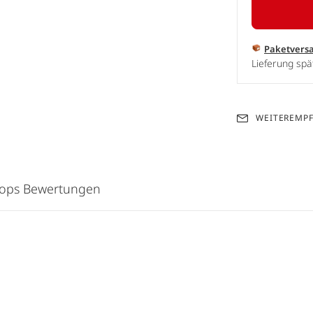
Paketvers
Lieferung spä
WEITEREMP
hops Bewertungen